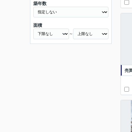
築年数
面積
～
売