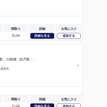
間取り
詳細
お気に入り
3LDK
詳細を見る
追加する
数
24階建
総戸数
-
歩6分
間取り
詳細
お気に入り
2LDK
詳細を見る
追加する