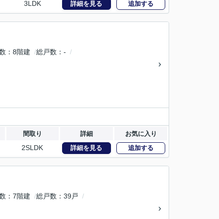
3LDK
詳細を見る
追加する
数
8階建
総戸数
-
間取り
詳細
お気に入り
2SLDK
詳細を見る
追加する
数
7階建
総戸数
39戸