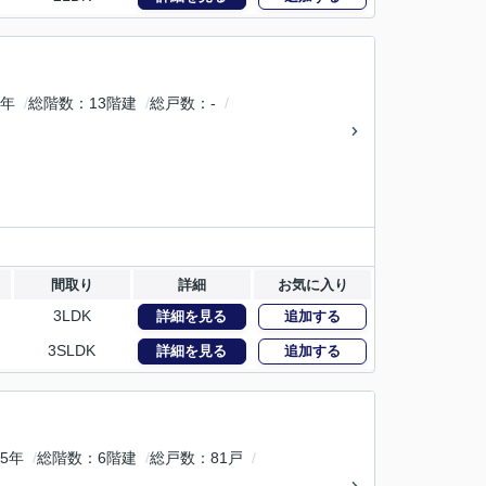
6年
総階数
13階建
総戸数
-
間取り
詳細
お気に入り
3LDK
詳細を見る
追加する
3SLDK
詳細を見る
追加する
5年
総階数
6階建
総戸数
81戸