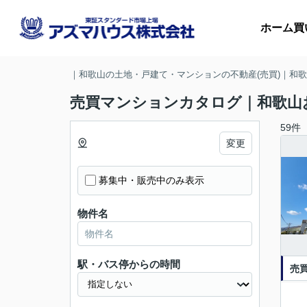
ホーム
買
｜和歌山の土地・戸建て・マンションの不動産(売買)｜和
売買マンションカタログ｜和歌山
マ
59件
変更
収
募集中・販売中のみ表示
物件名
駅・バス停からの時間
売