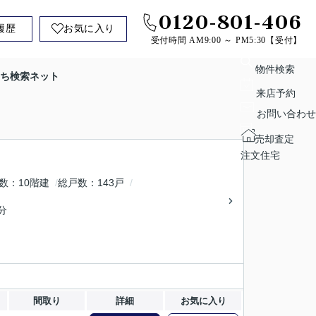
0120-801-406
履歴
お気に入り
受付時間 AM9:00 ～ PM5:30【受付】
物件検索
ち検索ネット
来店予約
お問い合わせ
売却査定
注文住宅
数
10階建
総戸数
143戸
分
間取り
詳細
お気に入り