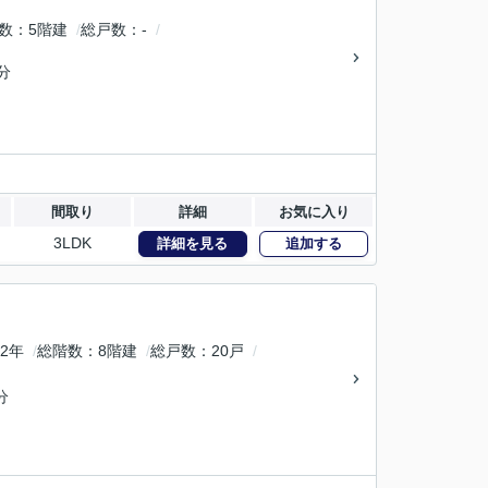
数
5階建
総戸数
-
分
間取り
詳細
お気に入り
3LDK
詳細を見る
追加する
2年
総階数
8階建
総戸数
20戸
分