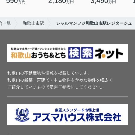
590
2,180
3,490
万円
万円
万円
)一覧
和歌山市駅
シャルマンフジ和歌山市駅レジタージュ
和歌山の不動産物件情報を掲載しています。
和歌山の新築一戸建て・中古物件を含めた物件を幅広く
ご紹介していますので是非ご参考にしてください。