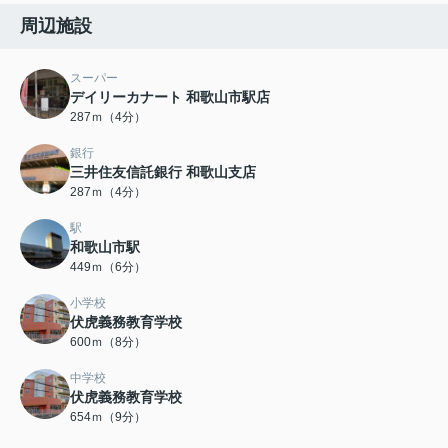
周辺施設
スーパー
デイリーカナート 和歌山市駅店
287ｍ（4分）
銀行
三井住友信託銀行 和歌山支店
287ｍ（4分）
駅
和歌山市駅
449ｍ（6分）
小学校
伏虎義務教育学校
600ｍ（8分）
中学校
伏虎義務教育学校
654ｍ（9分）