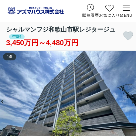
お気に入り
MENU
閲覧履歴
シャルマンフジ和歌山市駅レジタージュ
空室6
3,450万円～4,480万円
1
/
5