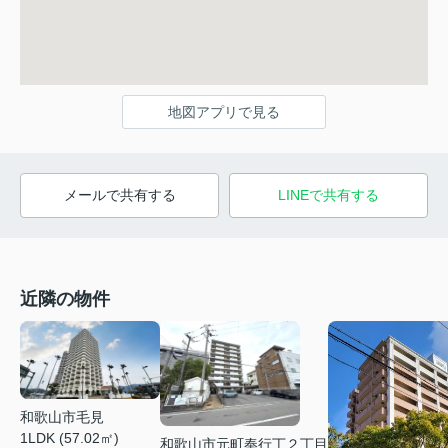
地図アプリで見る
メールで共有する
LINEで共有する
近隣の物件
和歌山市毛見
1LDK (57.02㎡)
和歌山市元町奉行丁２丁目