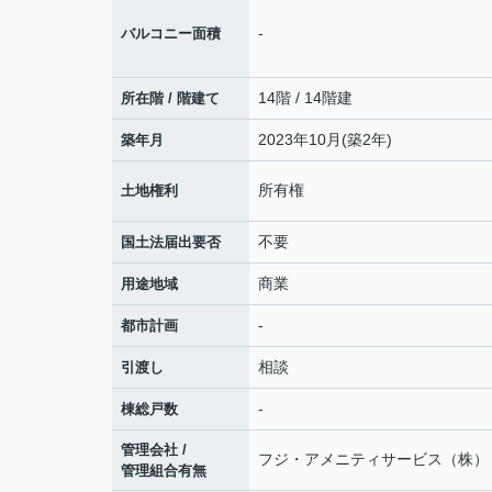
-
バルコニー面積
14階 / 14階建
所在階 / 階建て
2023年10月(築2年)
築年月
所有権
土地権利
不要
国土法届出要否
商業
用途地域
-
都市計画
相談
引渡し
-
棟総戸数
管理会社 /
フジ・アメニティサービス（株） /
管理組合有無