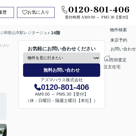
0120-801-406
履歴
お気に入り
受付時間 AM9:00 ～ PM5:30【受付】
物件検索
ジ和歌山市駅レジタージュ
14階
来店予約
に入り
お気軽にお問い合わせください
お問い合わせ
売却査定
注文住宅
無料お問い合わせ
アズマハウス株式会社
0120-801-406
AM9:00 ～ PM5:30【受付】
（休：日曜日・隔週土曜日【本社】）