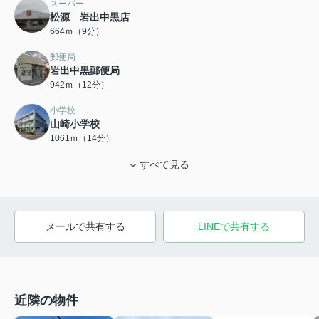
スーパー
松源 岩出中黒店
664ｍ（9分）
郵便局
岩出中黒郵便局
942ｍ（12分）
小学校
山崎小学校
1061ｍ（14分）
すべて見る
メールで共有する
LINEで共有する
近隣の物件