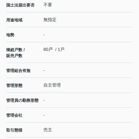
不要
国土法届出要否
無指定
用途地域
-
地勢
80戸 / 1戸
棟総戸数 /
販売戸数
-
管理組合有無
自主管理
管理形態
-
管理員の勤務形態
-
管理会社
売主
取引態様