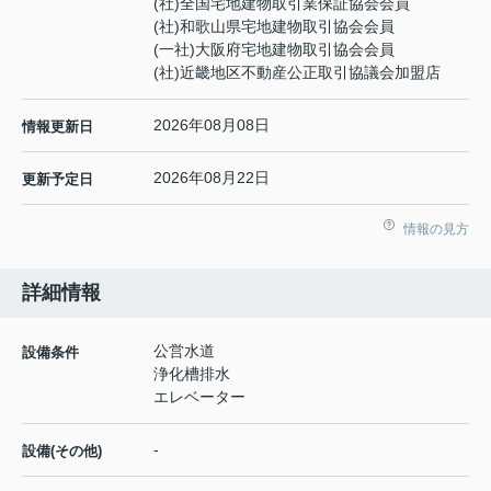
(社)全国宅地建物取引業保証協会会員
(社)和歌山県宅地建物取引協会会員
(一社)大阪府宅地建物取引協会会員
(社)近畿地区不動産公正取引協議会加盟店
2026年08月08日
情報更新日
2026年08月22日
更新予定日
情報の見方
詳細情報
公営水道
設備条件
浄化槽排水
エレベーター
-
設備(その他)