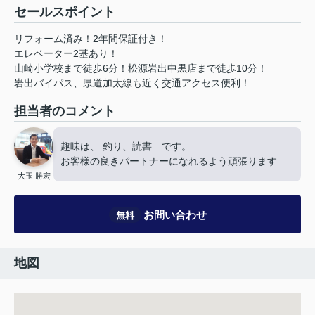
セールスポイント
リフォーム済み！2年間保証付き！
エレベーター2基あり！
山崎小学校まで徒歩6分！松源岩出中黒店まで徒歩10分！
岩出バイパス、県道加太線も近く交通アクセス便利！
担当者のコメント
趣味は、 釣り、読書 です。
お客様の良きパートナーになれるよう頑張ります
大玉 勝宏
お問い合わせ
無料
地図