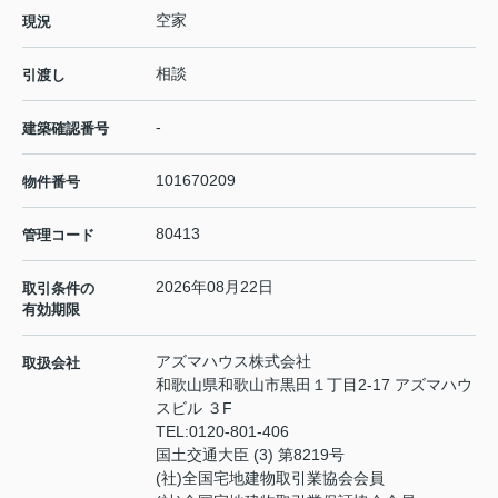
空家
現況
相談
引渡し
-
建築確認番号
101670209
物件番号
80413
管理コード
2026年08月22日
取引条件の
有効期限
アズマハウス株式会社
取扱会社
和歌山県和歌山市黒田１丁目2-17 アズマハウ
スビル ３F
TEL:
0120-801-406
国土交通大臣 (3) 第8219号
(社)全国宅地建物取引業協会会員