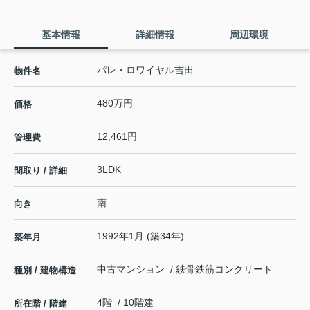
基本情報
詳細情報
周辺環境
パレ・ロワイヤル吉田
物件名
480万円
価格
12,461円
管理費
3LDK
間取り / 詳細
南
向き
1992年1月 (築34年)
築年月
中古マンション / 鉄骨鉄筋コンクリート
種別 / 建物構造
4階 / 10階建
所在階 / 階建