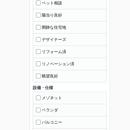
ペット相談
陽当り良好
閑静な住宅地
デザイナーズ
リフォーム済
リノベーション済
眺望良好
設備・仕様
メゾネット
ベランダ
バルコニー