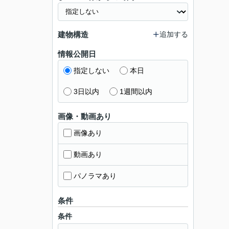
建物構造
追加する
情報公開日
指定しない
本日
3日以内
1週間以内
画像・動画あり
画像あり
動画あり
パノラマあり
条件
条件