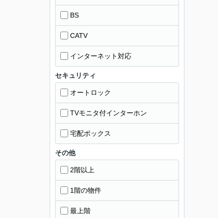
BS
CATV
インターネット対応
セキュリティ
オートロック
TVモニタ付インターホン
宅配ボックス
その他
2階以上
1階の物件
最上階