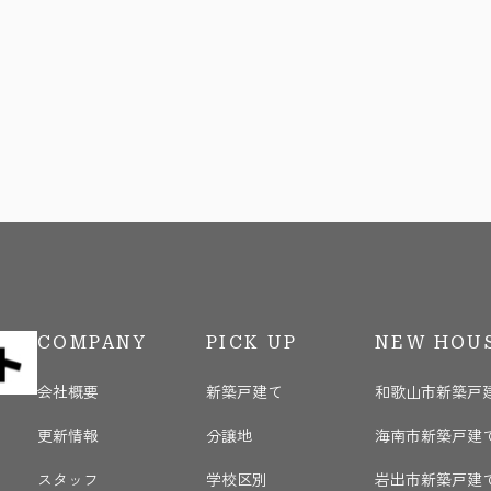
COMPANY
PICK UP
NEW HOU
会社概要
新築戸建て
和歌山市新築戸
更新情報
分譲地
海南市新築戸建
く
スタッフ
学校区別
岩出市新築戸建