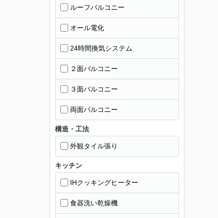
ルーフバルコニー
オール電化
24時間換気システム
２面バルコニー
３面バルコニー
両面バルコニー
構造・工法
外観タイル張り
キッチン
IHクッキングヒーター
食器洗い乾燥機