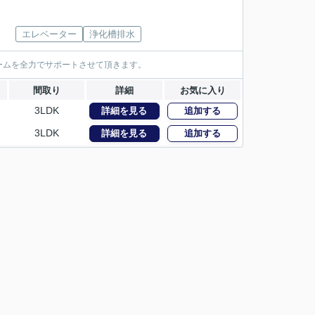
エレベーター
浄化槽排水
ームを全力でサポートさせて頂きます。
間取り
詳細
お気に入り
3LDK
詳細を見る
追加する
3LDK
詳細を見る
追加する