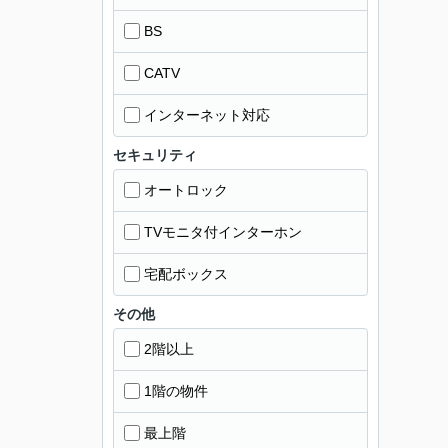
BS
CATV
インターネット対応
セキュリティ
オートロック
TVモニタ付インターホン
宅配ボックス
その他
2階以上
1階の物件
最上階