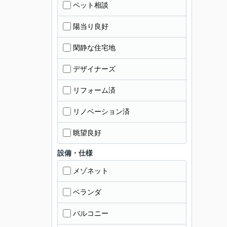
ペット相談
陽当り良好
閑静な住宅地
デザイナーズ
リフォーム済
リノベーション済
眺望良好
設備・仕様
メゾネット
ベランダ
バルコニー