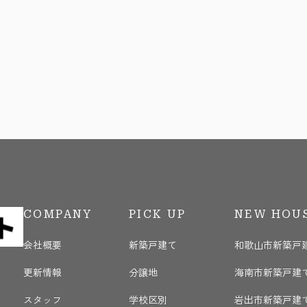
COMPANY
PICK UP
NEW HOU
会社概要
新築戸建て
和歌山市新築戸
更新情報
分譲地
海南市新築戸建
く
スタッフ
学校区別
岩出市新築戸建