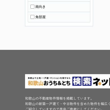
南向き
角部屋
和歌山の不動産物件情報を掲載しています。
和歌山の新築一戸建て・中古物件を含めた物件を幅広
ご紹介していますので是非ご参考にしてください。