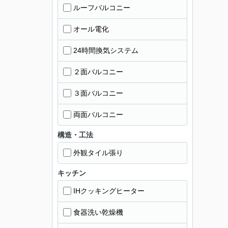
ルーフバルコニー
オール電化
24時間換気システム
２面バルコニー
３面バルコニー
両面バルコニー
構造・工法
外観タイル張り
キッチン
IHクッキングヒーター
食器洗い乾燥機