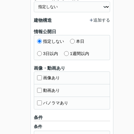
建物構造
追加する
情報公開日
指定しない
本日
3日以内
1週間以内
画像・動画あり
画像あり
動画あり
パノラマあり
条件
条件