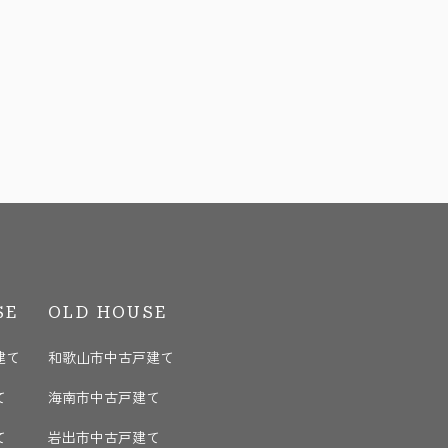
SE
OLD HOUSE
建て
和歌山市中古戸建て
て
海南市中古戸建て
て
岩出市中古戸建て