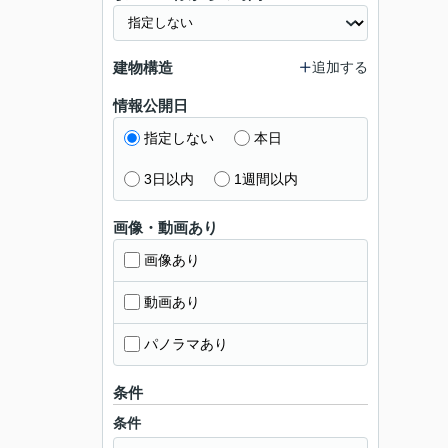
建物構造
追加する
情報公開日
指定しない
本日
3日以内
1週間以内
画像・動画あり
画像あり
動画あり
パノラマあり
条件
条件