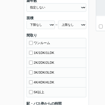
築年数
面積
～
間取り
ワンルーム
1K/1DK/1LDK
2K/2DK/2LDK
3K/3DK/3LDK
4K/4DK/4LDK
5K以上
駅・バス停からの時間