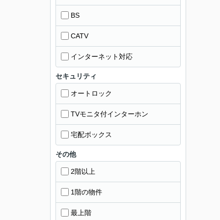
BS
CATV
インターネット対応
セキュリティ
オートロック
TVモニタ付インターホン
宅配ボックス
その他
2階以上
1階の物件
最上階