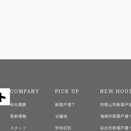
COMPANY
PICK UP
NEW HOU
会社概要
新築戸建て
和歌山市新築戸
更新情報
分譲地
海南市新築戸建
く
スタッフ
学校区別
岩出市新築戸建