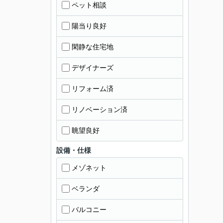
ペット相談
陽当り良好
閑静な住宅地
デザイナーズ
リフォーム済
リノベーション済
眺望良好
設備・仕様
メゾネット
ベランダ
バルコニー