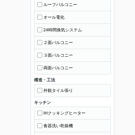
ルーフバルコニー
オール電化
24時間換気システム
２面バルコニー
３面バルコニー
両面バルコニー
構造・工法
外観タイル張り
キッチン
IHクッキングヒーター
食器洗い乾燥機