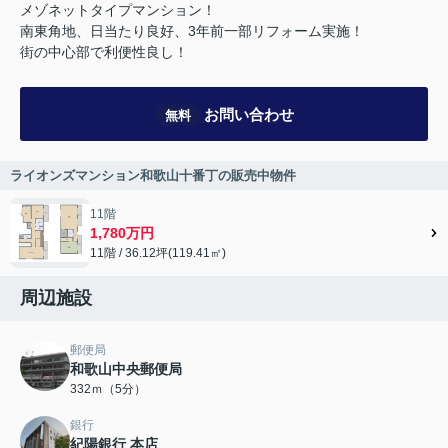
メゾネットタイプマンション！
南東角地、日当たり良好、3年前一部リフォーム実施！
街の中心部で利便性良し！
お問い合わせ
無料
ライオンズマンション和歌山十番丁の販売中物件
11階
1,780万円
11階 / 36.12坪(119.41㎡)
周辺施設
郵便局
和歌山中央郵便局
332ｍ（5分）
銀行
紀陽銀行 本店