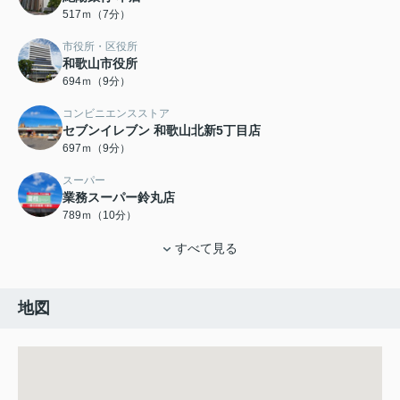
517ｍ（7分）
市役所・区役所
和歌山市役所
694ｍ（9分）
コンビニエンスストア
セブンイレブン 和歌山北新5丁目店
697ｍ（9分）
スーパー
業務スーパー鈴丸店
789ｍ（10分）
すべて見る
地図