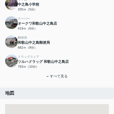
中之島小学校
335ｍ（5分）
スーパー
オークワ和歌山中之島店
419ｍ（6分）
郵便局
和歌山中之島郵便局
682ｍ（9分）
ドラッグストア
ツルハドラッグ 和歌山中之島店
793ｍ（10分）
すべて見る
地図