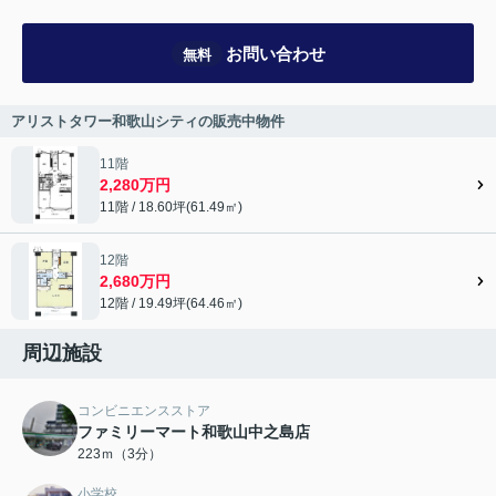
お問い合わせ
無料
アリストタワー和歌山シティの販売中物件
11階
2,280万円
11階 / 18.60坪(61.49㎡)
12階
2,680万円
12階 / 19.49坪(64.46㎡)
周辺施設
コンビニエンスストア
ファミリーマート和歌山中之島店
223ｍ（3分）
小学校