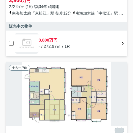
3,800
万円
272.97㎡ (1R) /築34年 /4階建
南海加太線「東松江」駅 徒歩12分
南海加太線「中松江」駅 徒歩20分
販売中の物件
3,800万円
- / 272.97㎡ / 1R
中古一戸建