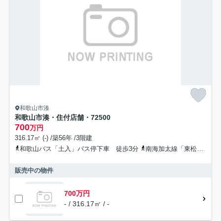
和歌山市湊
和歌山市湊・住付店舗・72500
700
万円
316.17㎡ (-) /築56年 /3階建
和歌山バス「土入」バス停下車 徒歩3分
南海加太線「東松江」駅 徒歩27分
販売中の物件
700万円
- / 316.17㎡ / -