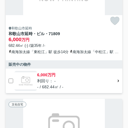
和歌山市延時
和歌山市延時・ビル・71809
6,000
万円
682.44㎡ (-) /築35年 /-
南海加太線「東松江」駅 徒歩14分
南海加太線「中松江」駅 徒歩22分
販売中の物件
6,000万円
利回り： -
- / 682.44㎡ / -
文化住宅