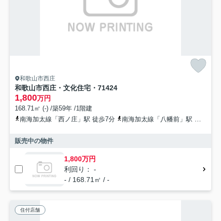
和歌山市西庄
和歌山市西庄・文化住宅・71424
1,800
万円
168.71㎡ (-) /築59年 /1階建
南海加太線「西ノ庄」駅 徒歩7分
南海加太線「八幡前」駅 徒歩15分
販売中の物件
1,800万円
利回り： -
- / 168.71㎡ / -
住付店舗