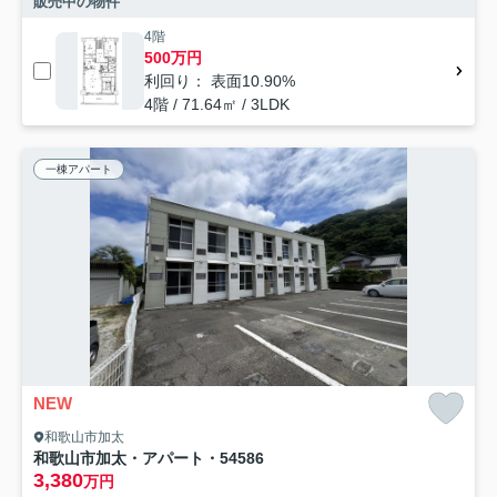
販売中の物件
4階
500万円
利回り： 表面10.90%
4階 / 71.64㎡ / 3LDK
一棟アパート
NEW
和歌山市加太
和歌山市加太・アパート・54586
3,380
万円