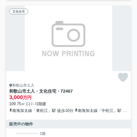
文化住宅
和歌山市土入
和歌山市土入・文化住宅・72467
3,000
万円
109.75㎡ (-) /- /1階建
南海加太線「東松江」駅 徒歩10分
南海加太線「中松江」駅 徒歩18分
販売中の物件
1階