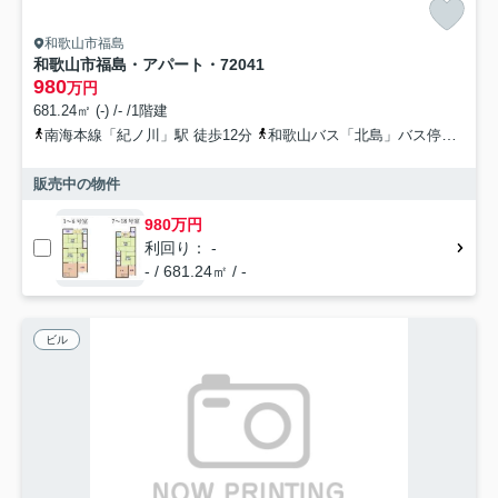
和歌山市福島
和歌山市福島・アパート・72041
980
万円
681.24㎡ (-) /- /1階建
南海本線「紀ノ川」駅 徒歩12分
和歌山バス「北島」バス停下車 徒歩6分
販売中の物件
980万円
利回り： -
- / 681.24㎡ / -
ビル