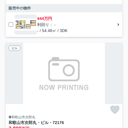
販売中の物件
444万円
利回り： -
- / 54.48㎡ / 3DK
ビル
和歌山市次郎丸
和歌山市次郎丸・ビル・72176