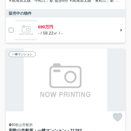
南海加太線「中松江」駅 徒歩8分
南海加太線「東松江」駅 徒歩16分
販売中の物件
690万円
- / 58.22㎡ / -
一棟マンション
和歌山市船所
和歌山市船所・一棟マンション・71782