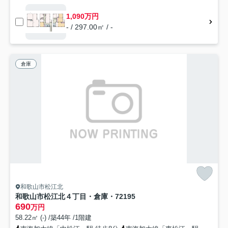
1,090万円
- / 297.00㎡ / -
倉庫
和歌山市松江北
和歌山市松江北４丁目・倉庫・72195
690
万円
58.22㎡ (-) /築44年 /1階建