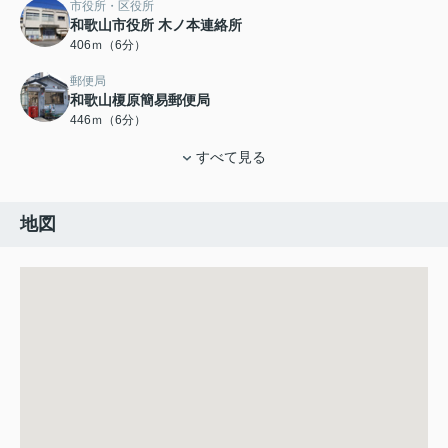
市役所・区役所
和歌山市役所 木ノ本連絡所
406ｍ（6分）
郵便局
和歌山榎原簡易郵便局
446ｍ（6分）
すべて見る
地図