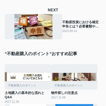
NEXT
不動産投資における確定
申告とは？必要書類や節
税の仕組みをご紹介
2022.09.13
”不動産購入のポイント”おすすめ記事
不動産購入のポイント
不動産購入のポイント
土地購入の基本的な流れと
物件探しの注意点
Q&A
2017.11.08
2017.11.20