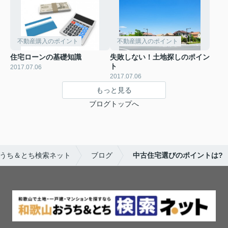
不動産購入のポイント
不動産購入のポイント
住宅ローンの基礎知識
失敗しない！土地探しのポイン
ト
2017.07.06
2017.07.06
もっと見る
ブログトップへ
おうち＆とち検索ネット
ブログ
中古住宅選びのポイントは?