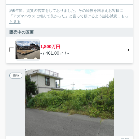
約6年間、賃貸の営業をしておりました。その経験を踏まえお客様に
「アズマハウスに頼んで良かった」と言って頂けるよう誠心誠意...
もっ
と見る
販売中の区画
1,800万円
- / 461.00㎡ / -
売地