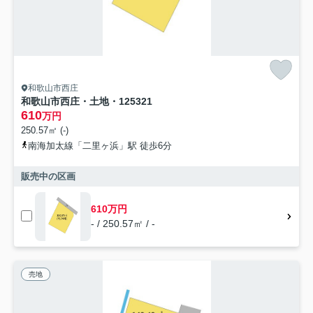
和歌山市西庄
和歌山市西庄・土地・125321
610
万円
250.57㎡ (-)
南海加太線「二里ヶ浜」駅 徒歩6分
販売中の区画
610万円
- / 250.57㎡ / -
売地