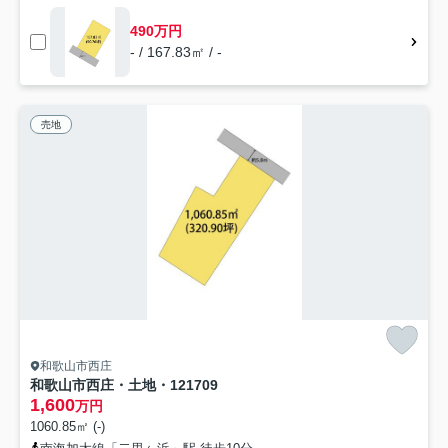
490万円
- / 167.83㎡ / -
売地
和歌山市西庄
和歌山市西庄・土地・121709
1,600
万円
1060.85㎡ (-)