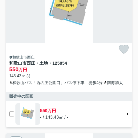
和歌山市西庄
和歌山市西庄・土地・125854
550
万円
143.43㎡ (-)
和歌山バス「西の庄公園口」バス停下車 徒歩4分
南海加太線「二里ヶ浜」駅 徒歩16分
販売中の区画
550万円
- / 143.43㎡ / -