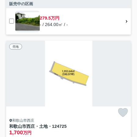
販売中の区画
279.5万円
- / 264.00㎡ / -
売地
和歌山市西庄
和歌山市西庄・土地・124725
1,700
万円