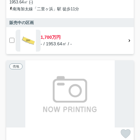
1953.64㎡ (-)
南海加太線「二里ヶ浜」駅 徒歩11分
販売中の区画
1,700万円
- / 1953.64㎡ / -
売地