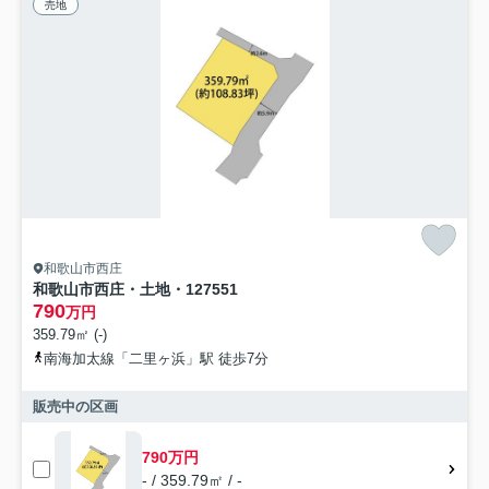
売地
和歌山市西庄
和歌山市西庄・土地・127551
790
万円
359.79㎡ (-)
南海加太線「二里ヶ浜」駅 徒歩7分
販売中の区画
790万円
- / 359.79㎡ / -