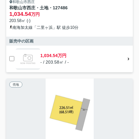
和歌山市西庄
和歌山市西庄・土地・127486
1,034.54
万円
203.58㎡ (-)
南海加太線「二里ヶ浜」駅 徒歩10分
販売中の区画
1,034.54万円
- / 203.58㎡ / -
売地