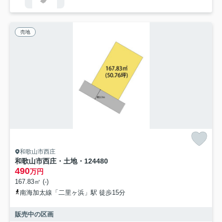
売地
和歌山市西庄
和歌山市西庄・土地・124480
490
万円
167.83㎡ (-)
南海加太線「二里ヶ浜」駅 徒歩15分
販売中の区画