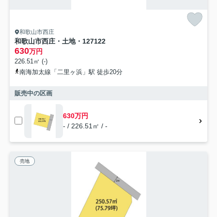
和歌山市西庄
和歌山市西庄・土地・127122
630
万円
226.51㎡ (-)
南海加太線「二里ヶ浜」駅 徒歩20分
販売中の区画
630万円
- / 226.51㎡ / -
売地