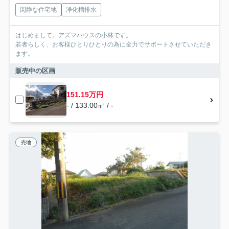
閑静な住宅地
浄化槽排水
はじめまして。アズマハウスの小林です。
若者らしく、お客様ひとりひとりの為に全力でサポートさせていただき
ます。
販売中の区画
151.15万円
- / 133.00㎡ / -
売地