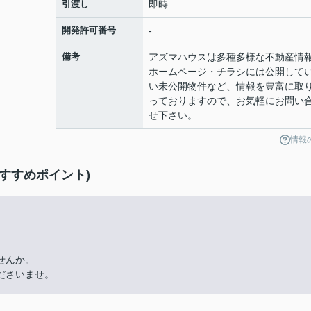
引渡し
即時
開発許可番号
-
備考
アズマハウスは多種多様な不動産情
ホームページ・チラシには公開して
い未公開物件など、情報を豊富に取
っておりますので、お気軽にお問い
せ下さい。
情報
おすすめポイント)
せんか。
ださいませ。