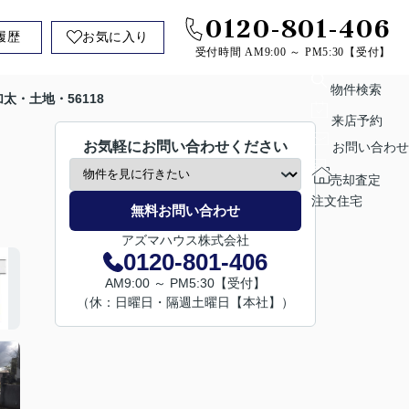
0120-801-406
履歴
お気に入り
受付時間 AM9:00 ～ PM5:30【受付】
物件検索
太・土地・56118
来店予約
お気軽にお問い合わせください
お問い合わせ
売却査定
注文住宅
無料お問い合わせ
アズマハウス株式会社
0120-801-406
AM9:00 ～ PM5:30【受付】
（休：日曜日・隔週土曜日【本社】）