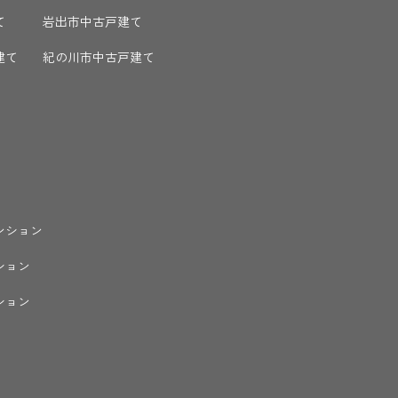
て
岩出市中古戸建て
建て
紀の川市中古戸建て
ンション
ション
ション