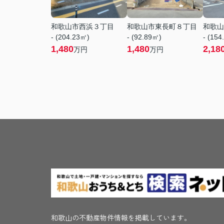
和歌山市西浜３丁目
和歌山市東長町８丁目
和歌山
- (204.23㎡)
- (92.89㎡)
- (154
1,480
1,480
2,18
万円
万円
和歌山の不動産物件情報を掲載しています。