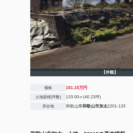
【外観】
151.15万円
価格
133.00㎡(40.23坪)
土地面積(坪数)
和歌山県
和歌山市
加太
2201-133
所在地