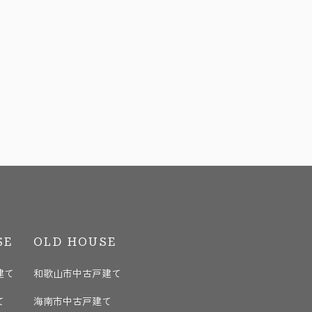
SE
OLD HOUSE
建て
和歌山市中古戸建て
て
海南市中古戸建て