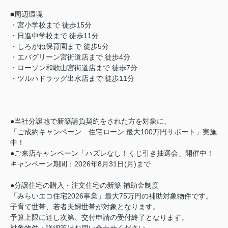
■周辺環境
・宮小学校まで 徒歩15分
・日進中学校まで 徒歩11分
・しろがね保育園まで 徒歩5分
・エバグリーン宮街道店まで 徒歩4分
・ローソン和歌山宮街道店まで 徒歩7分
・ツルハドラッグ出水店まで 徒歩11分
●当社分譲地で新築請負契約をされた方を対象に、
「ご成約キャンペーン 住宅ローン 最大100万円サポート」実施
中！
●ご来店キャンペーン「ハズレなし！くじ引き抽選会」開催中！
キャンペーン期間：2026年8月31日(月)まで
●分譲住宅の購入・注文住宅の新築 補助金制度
「みらいエコ住宅2026事業」最大75万円の補助対象物件です。
子育て世帯、若者夫婦世帯が対象となります。
予算上限に達し次第、交付申請の受付終了となります。