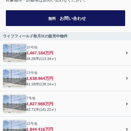
対象物件・詳細等はお問い合わせください。
お問い合わせ
無料
ライフフィールド秋月Ⅸの販売中物件
16号地
1,467.184万円
34.28坪(113.34㎡)
13号地
1,638.964万円
41.18坪(136.14㎡)
7号地
1,827.988万円
42.71坪(141.22㎡)
15号地
1,844.416万円