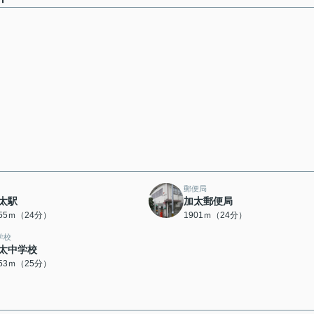
郵便局
太駅
加太郵便局
855ｍ（24分）
1901ｍ（24分）
学校
太中学校
953ｍ（25分）