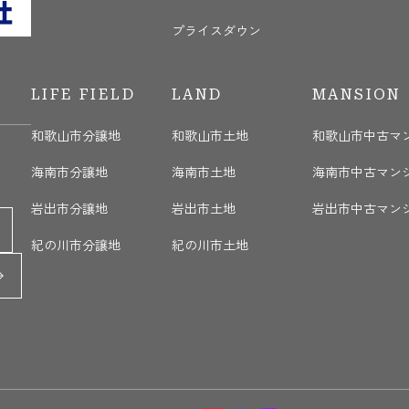
プライスダウン
LIFE FIELD
LAND
MANSION
和歌山市分譲地
和歌山市土地
和歌山市中古マ
海南市分譲地
海南市土地
海南市中古マン
岩出市分譲地
岩出市土地
岩出市中古マン
紀の川市分譲地
紀の川市土地