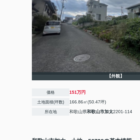
【外観】
151万円
価格
166.86㎡(50.47坪)
土地面積(坪数)
和歌山県
和歌山市
加太
2201-114
所在地