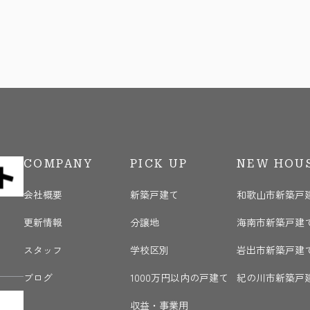
COMPANY
PICK UP
NEW HOU
会社概要
新築戸建て
和歌山市新築戸
更新情報
分譲地
海南市新築戸建
く
スタッフ
学校区別
岩出市新築戸建
ブログ
1000万円以内の戸建て
紀の川市新築戸
収益・事業用