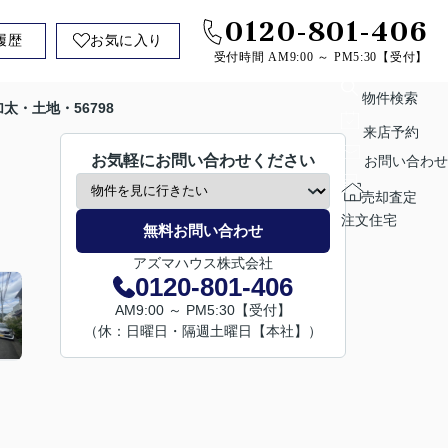
0120-801-406
履歴
お気に入り
受付時間 AM9:00 ～ PM5:30【受付】
物件検索
太・土地・56798
来店予約
お気軽にお問い合わせください
お問い合わせ
売却査定
注文住宅
無料お問い合わせ
アズマハウス株式会社
0120-801-406
AM9:00 ～ PM5:30【受付】
（休：日曜日・隔週土曜日【本社】）