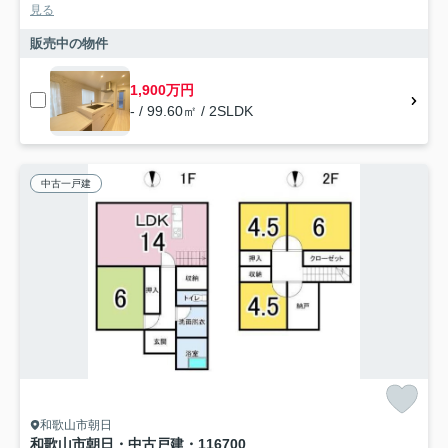
見る
販売中の物件
1,900万円
- / 99.60㎡ / 2SLDK
中古一戸建
和歌山市朝日
和歌山市朝日・中古戸建・116700