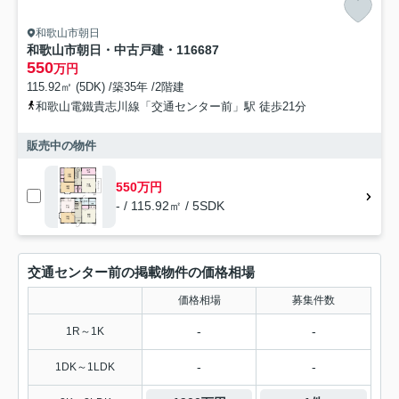
和歌山市朝日
和歌山市朝日・中古戸建・116687
550
万円
115.92㎡ (5DK) /築35年 /2階建
和歌山電鐵貴志川線「交通センター前」駅 徒歩21分
販売中の物件
550万円
- / 115.92㎡ / 5SDK
交通センター前の掲載物件の価格相場
価格相場
募集件数
-
-
1R～1K
-
-
1DK～1LDK