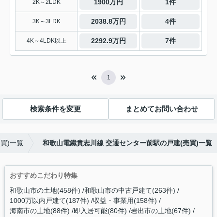
1900万円
1件
2K～2LDK
2038.8万円
4件
3K～3LDK
2292.9万円
7件
4K～4LDK以上
1
検索条件を変更
まとめてお問い合わせ
買)一覧
和歌山電鐵貴志川線 交通センター前駅の戸建(売買)一覧
おすすめこだわり特集
和歌山市の土地(458件)
和歌山市の中古戸建て(263件)
1000万以内戸建て(187件)
収益・事業用(158件)
海南市の土地(88件)
即入居可能(80件)
岩出市の土地(67件)