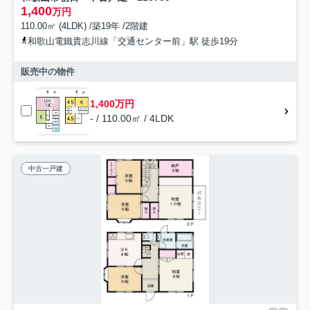
1,400
万円
110.00㎡ (4LDK) /築19年 /2階建
和歌山電鐵貴志川線「交通センター前」駅 徒歩19分
販売中の物件
1,400万円
- / 110.00㎡ / 4LDK
中古一戸建