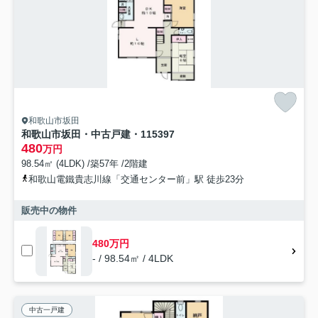
和歌山市坂田
和歌山市坂田・中古戸建・115397
480
万円
98.54㎡ (4LDK) /築57年 /2階建
和歌山電鐵貴志川線「交通センター前」駅 徒歩23分
販売中の物件
480万円
- / 98.54㎡ / 4LDK
中古一戸建