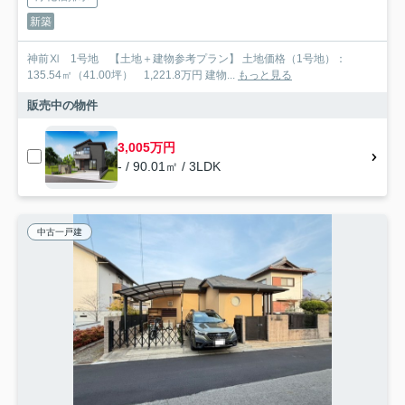
新築
神前Ⅺ 1号地 【土地＋建物参考プラン】 土地価格（1号地）：
135.54㎡（41.00坪） 1,221.8万円 建物...
もっと見る
販売中の物件
3,005万円
- / 90.01㎡ / 3LDK
中古一戸建