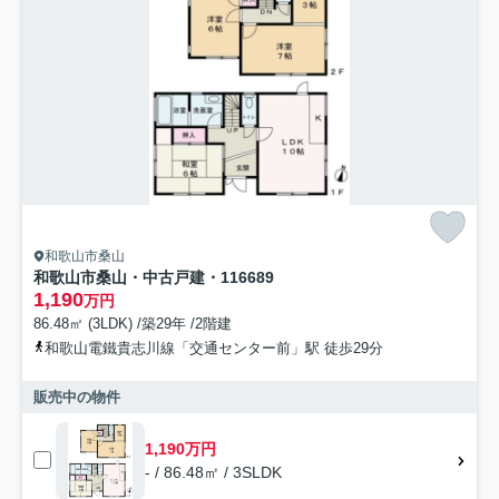
和歌山市桑山
和歌山市桑山・中古戸建・116689
1,190
万円
86.48㎡ (3LDK) /築29年 /2階建
和歌山電鐵貴志川線「交通センター前」駅 徒歩29分
販売中の物件
1,190万円
- / 86.48㎡ / 3SLDK