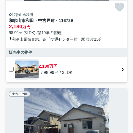
和歌山市和田
和歌山市和田・中古戸建・116729
2,180
万円
98.99㎡ (3LDK) /築19年 /1階建
和歌山電鐵貴志川線「交通センター前」駅 徒歩13分
販売中の物件
2,180万円
- / 98.99㎡ / 3LDK
中古一戸建