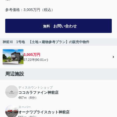
参考価格：3,005万円（税込）
お問い合わせ
無料
神前Ⅺ 1号地 【土地＋建物参考プラン】の販売中物件
3,005万円
27.22坪(90.01㎡)
周辺施設
ディスカウントショップ
ココカラファイン神前店
467ｍ（6分）
スーパー
オークワプライスカット神前店