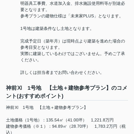
明器具工事費、水道加入金、排水施設使用料等が別途必
要となります。
参考プランの建物仕様は「未来家PLUS」となります。
1号地は建築条件なし土地となります。
完成予定日（築年月）は現時点より建築を進めた場合の
参考目安となります。
実際に建築しているわけではございません。予めご了承
ください。
詳しくは担当者までお問い合わせください。
神前Ⅺ 1号地 【土地＋建物参考プラン】のコメ
ント(おすすめポイント)
神前Ⅺ 1号地 【土地＋建物参考プラン】
土地価格（1号地）：135.54㎡（41.00坪） 1,221.8万円
建物参考価格（※１）：94.89㎡（28.70坪） 1,783.2万円（税
込）