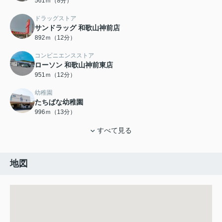
561ｍ（8分）
ドラッグストア
サンドラッグ 和歌山神前店
892ｍ（12分）
コンビニエンスストア
ローソン 和歌山神前東店
951ｍ（12分）
幼稚園
たちばな幼稚園
996ｍ（13分）
すべて見る
地図