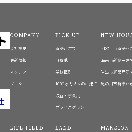
COMPANY
PICK UP
NEW HOU
会社概要
新築戸建て
和歌山市新築戸
更新情報
分譲地
海南市新築戸建
く
スタッフ
学校区別
岩出市新築戸建
ブログ
1000万円以内の戸建て
紀の川市新築戸
収益・事業用
プライスダウン
LIFE FIELD
LAND
MANSION