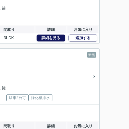
 徒
間取り
詳細
お気に入り
3LDK
詳細を見る
追加する
新築
 徒
駐車2台可
浄化槽排水
間取り
詳細
お気に入り