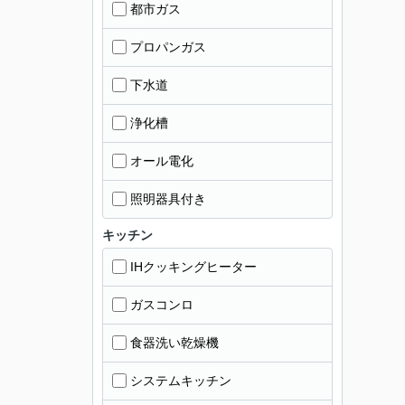
都市ガス
プロパンガス
下水道
浄化槽
オール電化
照明器具付き
キッチン
IHクッキングヒーター
ガスコンロ
食器洗い乾燥機
システムキッチン