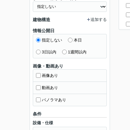
建物構造
追加する
情報公開日
指定しない
本日
3日以内
1週間以内
画像・動画あり
画像あり
動画あり
パノラマあり
条件
設備・仕様