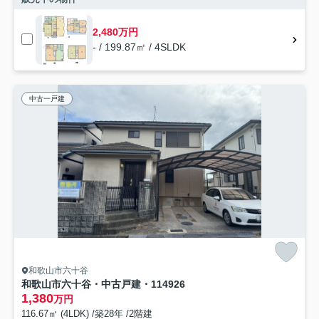
2,480万円
- / 199.87㎡ / 4SLDK
中古一戸建
和歌山市六十谷
和歌山市六十谷・中古戸建・114926
1,380
万円
116.67㎡ (4LDK) /築28年 /2階建