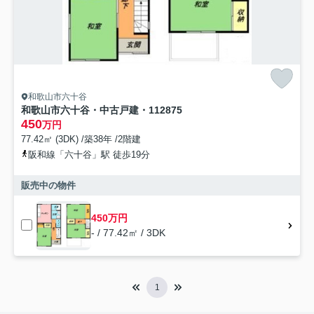
和歌山市六十谷
和歌山市六十谷・中古戸建・112875
450
万円
77.42㎡ (3DK) /築38年 /2階建
阪和線「六十谷」駅 徒歩19分
販売中の物件
450万円
- / 77.42㎡ / 3DK
1