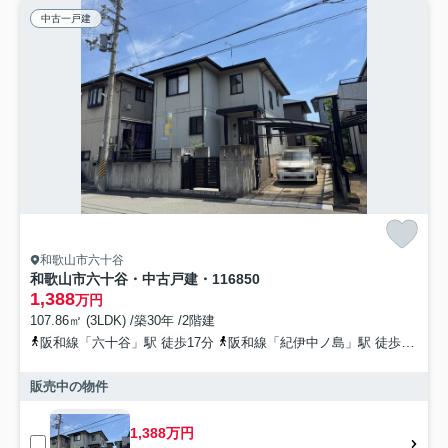
中古一戸建
和歌山市六十谷
和歌山市六十谷・中古戸建・116850
1,388
万円
107.86㎡ (3LDK) /築30年 /2階建
阪和線「六十谷」駅 徒歩17分
阪和線「紀伊中ノ島」駅 徒歩56分
販売中の物件
1,388万円