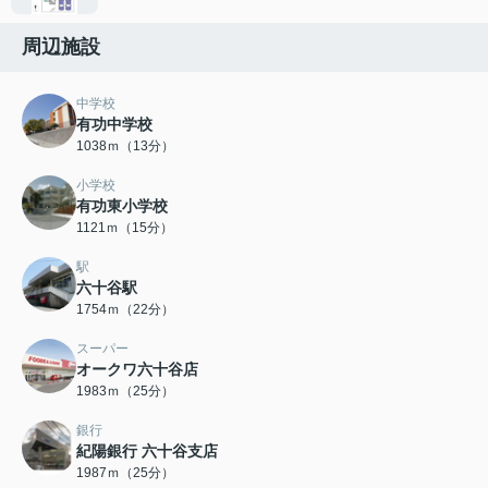
周辺施設
中学校
有功中学校
1038ｍ（13分）
小学校
有功東小学校
1121ｍ（15分）
駅
六十谷駅
1754ｍ（22分）
スーパー
オークワ六十谷店
1983ｍ（25分）
銀行
紀陽銀行 六十谷支店
1987ｍ（25分）