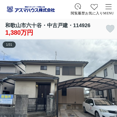
お気に入り
MENU
閲覧履歴
和歌山市六十谷・中古戸建・114926
1,380万円
1
/
31