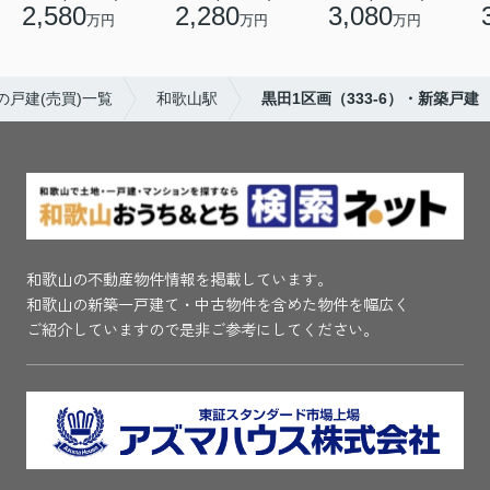
2,580
2,280
3,080
万円
万円
万円
の戸建(売買)一覧
和歌山駅
黒田1区画（333-6）・新築戸建
和歌山の不動産物件情報を掲載しています。
和歌山の新築一戸建て・中古物件を含めた物件を幅広く
ご紹介していますので是非ご参考にしてください。