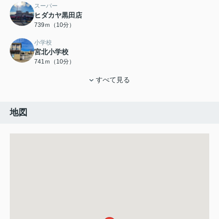
スーパー
ヒダカヤ黒田店
739ｍ（10分）
小学校
宮北小学校
741ｍ（10分）
すべて見る
地図