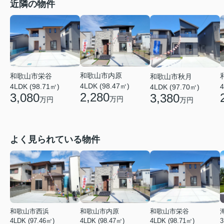
近隣の物件
和歌山市内原
和歌山市栄谷
和歌山市秋月
4LDK (98.47㎡)
4LDK (98.71㎡)
4
4LDK (97.70㎡)
2,280
3,080
3,380
万円
万円
万円
よく見られている物件
和歌山市西浜
和歌山市内原
和歌山市栄谷
4LDK (97.46㎡)
4LDK (98.47㎡)
4LDK (98.71㎡)
3