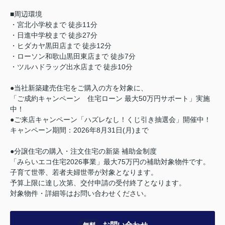
■周辺環境
・宮北小学校まで 徒歩11分
・日進中学校まで 徒歩27分
・ヒダカヤ黒田店まで 徒歩12分
・ローソン和歌山黒田東店まで 徒歩7分
・ツルハドラッグ出水店まで 徒歩10分
●当社新築建売住宅をご購入の方を対象に、
「ご成約キャンペーン 住宅ローン 最大50万円サポート」実施
中！
●ご来店キャンペーン「ハズレなし！くじ引き抽選会」開催中！
キャンペーン期間：2026年8月31日(月)まで
●分譲住宅の購入・注文住宅の新築 補助金制度
「みらいエコ住宅2026事業」最大75万円の補助対象物件です。
子育て世帯、若者夫婦世帯が対象となります。
予算上限に達し次第、交付申請の受付終了となります。
対象物件・詳細等はお問い合わせください。
お問い合わせ