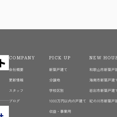
COMPANY
PICK UP
NEW HOU
会社概要
新築戸建て
和歌山市新築戸
更新情報
分譲地
海南市新築戸建
く
スタッフ
学校区別
岩出市新築戸建
ブログ
1000万円以内の戸建て
紀の川市新築戸
収益・事業用