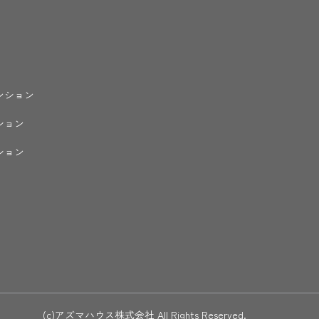
ンション
ション
ション
(c)アズマハウス株式会社 All Rights Reserved.