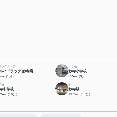
ラッグストア
小学校
ルハドラッグ 妙寺店
妙寺小学校
75ｍ（5分）
655ｍ（9分）
学校
駅
寺中学校
妙寺駅
275ｍ（16分）
1376ｍ（18分）