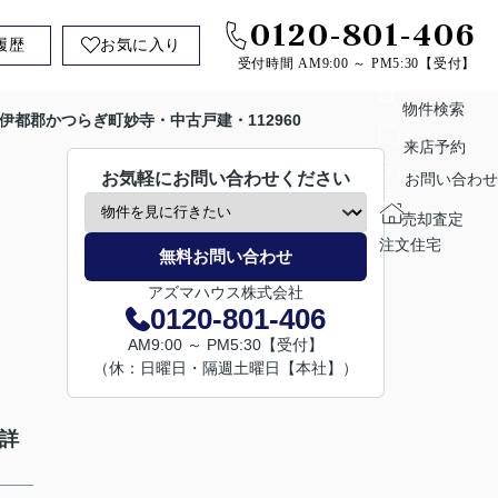
0120-801-406
履歴
お気に入り
受付時間 AM9:00 ～ PM5:30【受付】
物件検索
伊都郡かつらぎ町妙寺・中古戸建・112960
来店予約
お気軽にお問い合わせください
お問い合わせ
売却査定
注文住宅
無料お問い合わせ
アズマハウス株式会社
0120-801-406
AM9:00 ～ PM5:30【受付】
（休：日曜日・隔週土曜日【本社】）
の詳