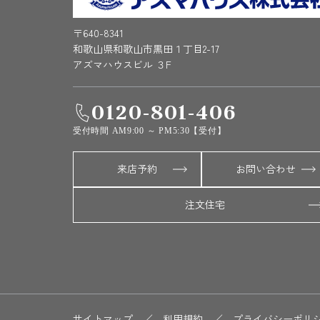
〒640-8341
和歌山県和歌山市黒田１丁目2-17
アズマハウスビル ３F
0120-801-406
受付時間 AM9:00 ～ PM5:30【受付】
来店予約
お問い合わせ
注文住宅
サイトマップ
／
利用規約
／
プライバシーポリ