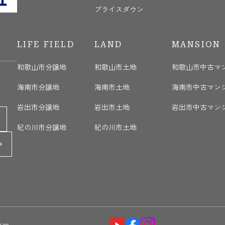
プライスダウン
LIFE FIELD
LAND
MANSION
和歌山市分譲地
和歌山市土地
和歌山市中古マ
海南市分譲地
海南市土地
海南市中古マン
岩出市分譲地
岩出市土地
岩出市中古マン
紀の川市分譲地
紀の川市土地
シー