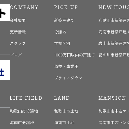
COMPANY
PICK UP
NEW HOU
会社概要
新築戸建て
和歌山市新築戸
更新情報
分譲地
海南市新築戸建
く
スタッフ
学校区別
岩出市新築戸建
ブログ
1000万円以内の戸建て
紀の川市新築戸
収益・事業用
プライスダウン
LIFE FIELD
LAND
MANSION
和歌山市分譲地
和歌山市土地
和歌山市中古マ
海南市分譲地
海南市土地
海南市中古マン