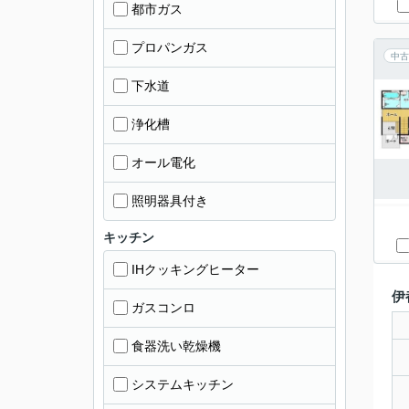
都市ガス
プロパンガス
中古
下水道
浄化槽
オール電化
照明器具付き
キッチン
IHクッキングヒーター
伊
ガスコンロ
食器洗い乾燥機
システムキッチン