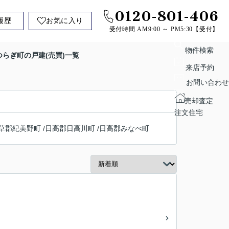
0120-801-406
履歴
お気に入り
受付時間 AM9:00 ～ PM5:30【受付】
物件検索
らぎ町の戸建(売買)一覧
来店予約
お問い合わせ
売却査定
注文住宅
草郡紀美野町
/
日高郡日高川町
/
日高郡みなべ町