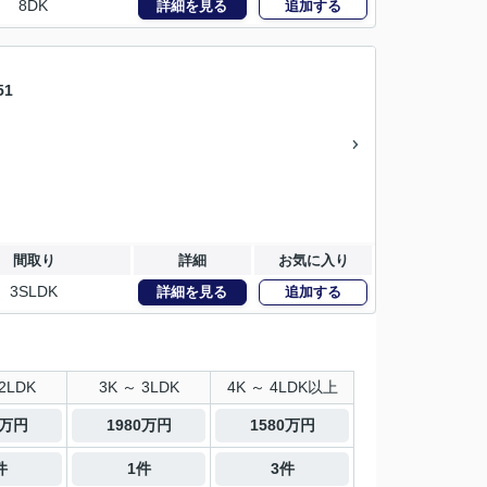
8DK
詳細を見る
追加する
1
間取り
詳細
お気に入り
3SLDK
詳細を見る
追加する
2LDK
3K ～ 3LDK
4K ～ 4LDK以上
0万円
1980万円
1580万円
件
1件
3件