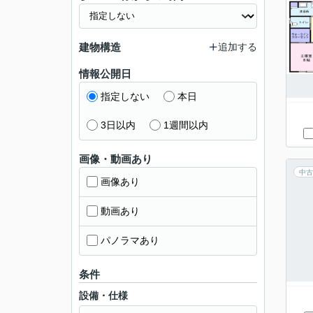
建物構造
追加する
情報公開日
指定しない
本日
3日以内
1週間以内
画像・動画あり
中古
画像あり
動画あり
パノラマあり
条件
設備・仕様