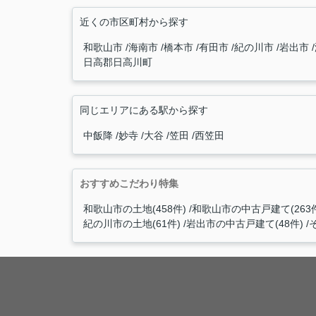
近くの市区町村から探す
和歌山市
海南市
橋本市
有田市
紀の川市
岩出市
日高郡日高川町
同じエリアにある駅から探す
中飯降
妙寺
大谷
笠田
西笠田
おすすめこだわり特集
和歌山市の土地(458件)
和歌山市の中古戸建て(263
紀の川市の土地(61件)
岩出市の中古戸建て(48件)