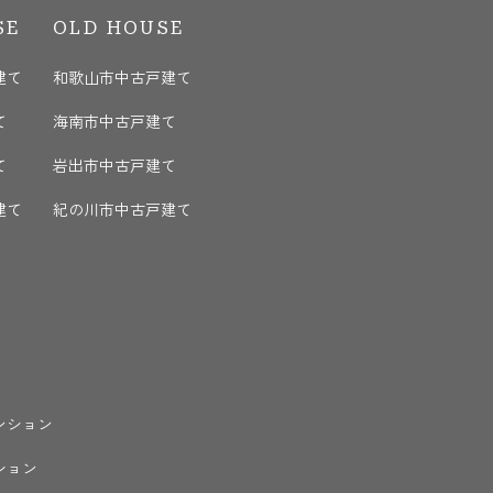
SE
OLD HOUSE
建て
和歌山市中古戸建て
て
海南市中古戸建て
て
岩出市中古戸建て
建て
紀の川市中古戸建て
ンション
ション