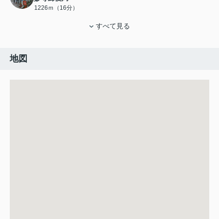
1226ｍ（16分）
すべて見る
地図