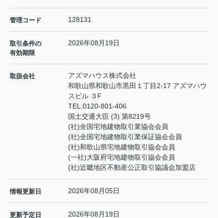
128131
管理コード
2026年08月19日
取引条件の
有効期限
アズマハウス株式会社
取扱会社
和歌山県和歌山市黒田１丁目2-17 アズマハウ
スビル ３F
TEL:
0120-801-406
国土交通大臣 (3) 第8219号
(社)全国宅地建物取引業協会会員
(社)全国宅地建物取引業保証協会会員
(社)和歌山県宅地建物取引協会会員
(一社)大阪府宅地建物取引協会会員
(社)近畿地区不動産公正取引協議会加盟店
2026年08月05日
情報更新日
2026年08月19日
更新予定日