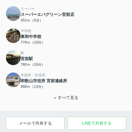
スーパー
スーパーエバグリーン宮前店
352ｍ（5分）
中学校
東和中学校
779ｍ（10分）
駅
宮前駅
780ｍ（10分）
市役所・区役所
和歌山市役所 宮前連絡所
998ｍ（13分）
すべて見る
メールで共有する
LINEで共有する