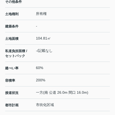
その他条件
所有権
土地権利
-
建築条件
104.81㎡
土地面積
-/記載なし
私道負担面積 /
セットバック
60%
建ぺい率
200%
容積率
一方(南 公道 26.0m 間口 16.0m)
接道状況
市街化区域
都市計画