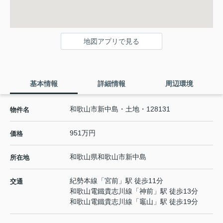
地図アプリで見る
基本情報
詳細情報
周辺環境
和歌山市新中島・土地・128131
物件名
951万円
価格
和歌山県
和歌山市
新中島
所在地
紀勢本線
「
宮前
」駅 徒歩11分
交通
和歌山電鐵貴志川線
「
神前
」駅 徒歩13分
和歌山電鐵貴志川線
「
竈山
」駅 徒歩19分