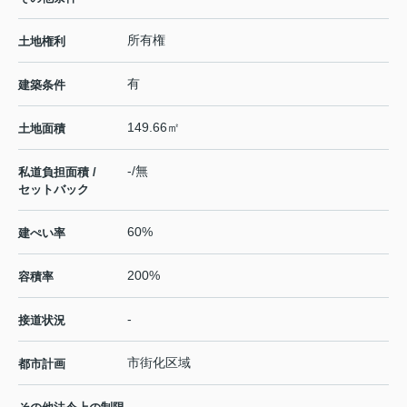
所有権
土地権利
有
建築条件
149.66㎡
土地面積
-/無
私道負担面積 /
セットバック
60%
建ぺい率
200%
容積率
-
接道状況
市街化区域
都市計画
-