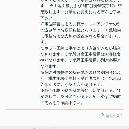
す。 ※土地面積および間口は分筆完了時に確
定致します。分筆前と変更になる事をご了承
下さい。
※電波障害による共聴ケーブルアンテナの引
き込み等はお客様負担となります。※敷地内
に電柱および支線が設置される場合がありま
す。
※ネット回線は事情により入線できない場合
があります。※地盤改良工事費用はお客様負
担となります。※境界工事費用が別途必要と
なります。
※契約対象物件の所在地および契約内容によ
り、排水施設使用料・受益者負担金・水道加
入金が必要となる場合があります。
※販売価格・物件概要等について訂正または
変更している可能性があるため、必ず契約前
に内容をご確認下さい。
情報の見方