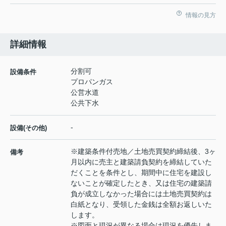
情報の見方
詳細情報
分割可
設備条件
プロパンガス
公営水道
公共下水
-
設備(その他)
※建築条件付売地／土地売買契約締結後、3ヶ
備考
月以内に売主と建築請負契約を締結していた
だくことを条件とし、期間中に住宅を建設し
ないことが確定したとき、又は住宅の建築請
負が成立しなかった場合には土地売買契約は
白紙となり、受領した金銭は全額お返しいた
します。
※図面と現況が異なる場合は現況を優先しま