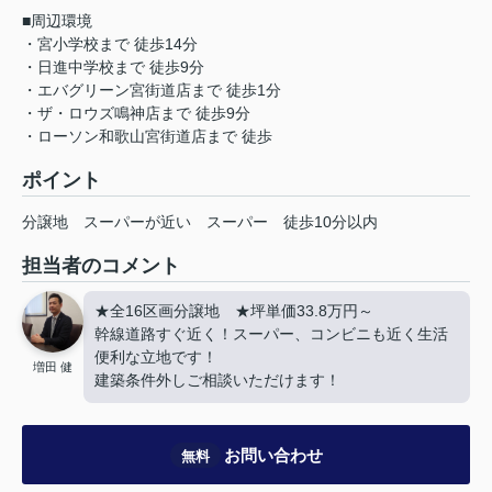
■周辺環境
・宮小学校まで 徒歩14分
・日進中学校まで 徒歩9分
・エバグリーン宮街道店まで 徒歩1分
・ザ・ロウズ鳴神店まで 徒歩9分
・ローソン和歌山宮街道店まで 徒歩
ポイント
分譲地
スーパーが近い
スーパー
徒歩10分以内
担当者のコメント
★全16区画分譲地 ★坪単価33.8万円～
幹線道路すぐ近く！スーパー、コンビニも近く生活
便利な立地です！
増田 健
建築条件外しご相談いただけます！
お問い合わせ
無料