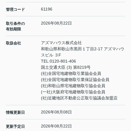
61196
管理コード
2026年08月22日
取引条件の
有効期限
アズマハウス株式会社
取扱会社
和歌山県和歌山市黒田１丁目2-17 アズマハウ
スビル ３F
TEL:
0120-801-406
国土交通大臣 (3) 第8219号
(社)全国宅地建物取引業協会会員
(社)全国宅地建物取引業保証協会会員
(社)和歌山県宅地建物取引協会会員
(一社)大阪府宅地建物取引協会会員
(社)近畿地区不動産公正取引協議会加盟店
2026年08月08日
情報更新日
2026年08月22日
更新予定日