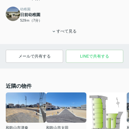
幼稚園
日前幼稚園
529ｍ（7分）
すべて見る
メールで共有する
LINEで共有する
近隣の物件
和歌山市津秦
和歌山市太田