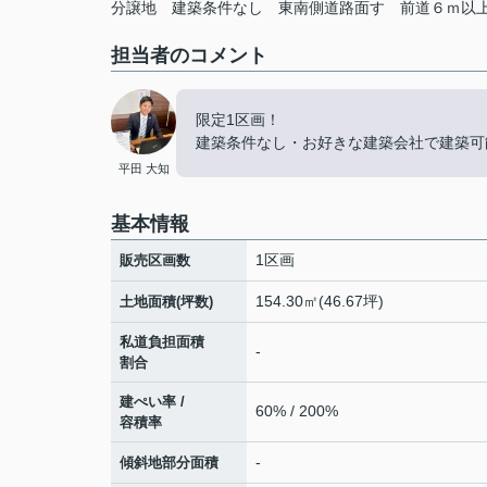
分譲地
建築条件なし
東南側道路面す
前道６ｍ以
担当者のコメント
限定1区画！
建築条件なし・お好きな建築会社で建築可
平田 大知
基本情報
1区画
販売区画数
154.30㎡(46.67坪)
土地面積(坪数)
私道負担面積
-
割合
建ぺい率 /
60% / 200%
容積率
-
傾斜地部分面積