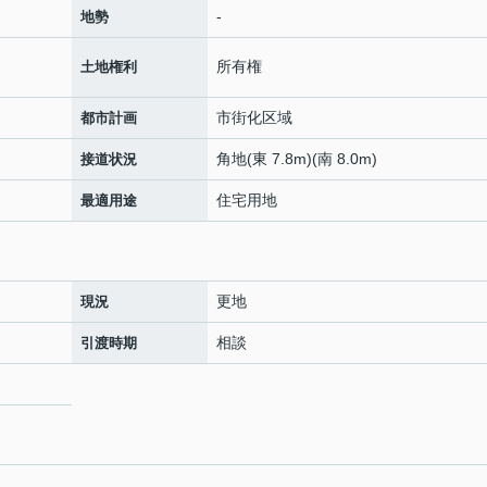
-
地勢
所有権
土地権利
市街化区域
都市計画
角地(東 7.8m)(南 8.0m)
接道状況
住宅用地
最適用途
更地
現況
相談
引渡時期