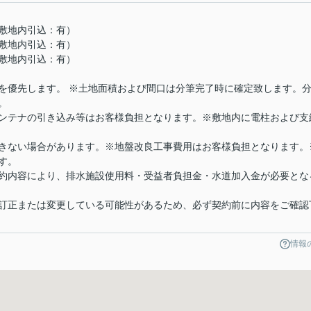
敷地内引込：有）
敷地内引込：有）
敷地内引込：有）
を優先します。 ※土地面積および間口は分筆完了時に確定致します。
。
ンテナの引き込み等はお客様負担となります。※敷地内に電柱および支
きない場合があります。※地盤改良工事費用はお客様負担となります。
す。
約内容により、排水施設使用料・受益者負担金・水道加入金が必要とな
訂正または変更している可能性があるため、必ず契約前に内容をご確認
情報