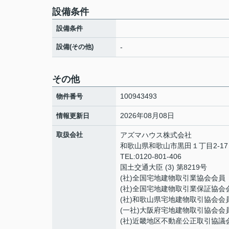
設備条件
設備条件
設備(その他)
-
その他
100943493
物件番号
2026年08月08日
情報更新日
取扱会社
アズマハウス株式会社
和歌山県和歌山市黒田１丁目2-17
TEL:0120-801-406
国土交通大臣 (3) 第8219号
(社)全国宅地建物取引業協会会員
(社)全国宅地建物取引業保証協会
(社)和歌山県宅地建物取引協会会
(一社)大阪府宅地建物取引協会会
(社)近畿地区不動産公正取引協議