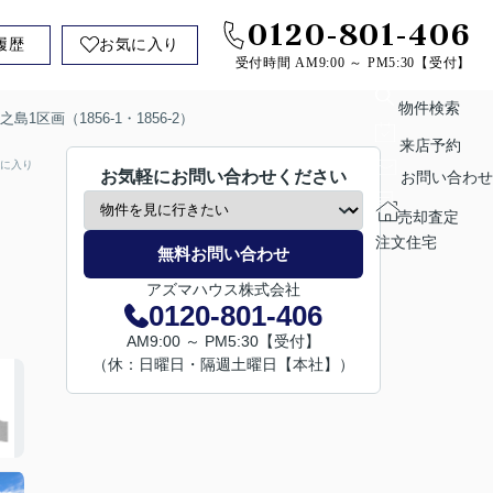
0120-801-406
履歴
お気に入り
受付時間 AM9:00 ～ PM5:30【受付】
物件検索
1区画（1856-1・1856-2）
来店予約
に入り
お気軽にお問い合わせください
お問い合わせ
売却査定
注文住宅
無料お問い合わせ
アズマハウス株式会社
0120-801-406
AM9:00 ～ PM5:30【受付】
（休：日曜日・隔週土曜日【本社】）