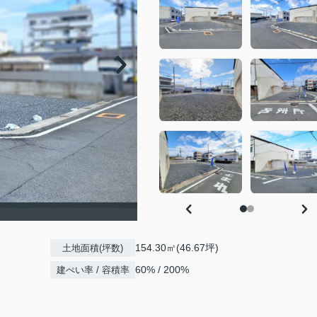
154.30㎡(46.67坪)
土地面積(坪数)
60% / 200%
建ぺい率 / 容積率