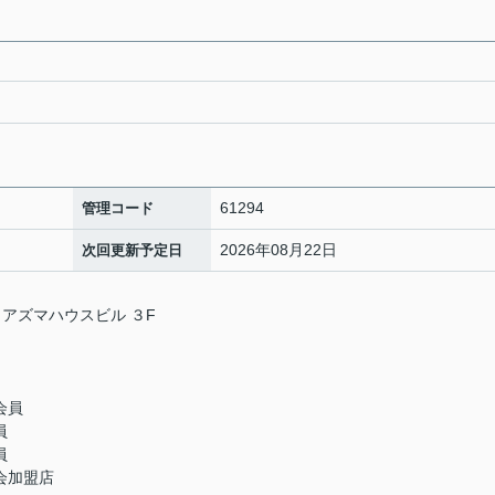
61294
管理コード
2026年08月22日
次回更新予定日
 アズマハウスビル ３F
会員
員
員
会加盟店