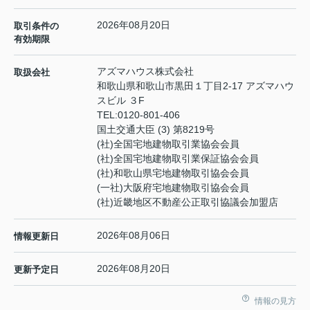
2026年08月20日
取引条件の
有効期限
アズマハウス株式会社
取扱会社
和歌山県和歌山市黒田１丁目2-17 アズマハウ
スビル ３F
TEL:
0120-801-406
国土交通大臣 (3) 第8219号
(社)全国宅地建物取引業協会会員
(社)全国宅地建物取引業保証協会会員
(社)和歌山県宅地建物取引協会会員
(一社)大阪府宅地建物取引協会会員
(社)近畿地区不動産公正取引協議会加盟店
2026年08月06日
情報更新日
2026年08月20日
更新予定日
情報の見方