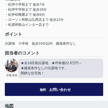
・紀伊小学校まで 徒歩7分
・紀伊中学校まで 徒歩18分
・紀伊幼稚園まで 徒歩6分
・ローソン和歌山弘西店まで 徒歩12分
・松源和歌山インター店まで
ポイント
分譲地
小学校
徒歩10分以内
建築条件なし
担当者のコメント
★全16区画分譲地 ★坪単価22.8万円～
★建築条件なしの分譲地です。
閑静な住宅地！
月城 昌也
お問い合わせ
無料
地図