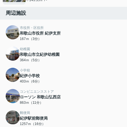
- / 143.35㎡ / -
周辺施設
市役所・区役所
和歌山市役所 紀伊支所
167ｍ（3分）
幼稚園
和歌山市立紀伊幼稚園
364ｍ（5分）
小学校
紀伊小学校
403ｍ（6分）
コンビニエンスストア
ローソン 和歌山弘西店
863ｍ（11分）
郵便局
紀伊駅前郵便局
1257ｍ（16分）