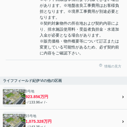
があります。※地盤改良工事費用はお客様負
担となります。※境界工事費用が別途必要と
なります。
※契約対象物件の所在地および契約内容によ
り、排水施設使用料・受益者負担金・水道加
入金が必要となる場合があります。
※販売価格・物件概要等について訂正または
変更している可能性があるため、必ず契約前
に内容をご確認下さい。
情報の見方
ライフフィールド紀伊Ⅵの他の区画
3号地
923.856万円
- / 133.96㎡ / -
15号地
1,075.328万円