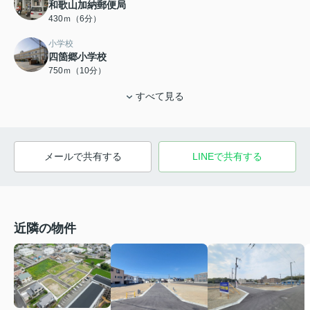
和歌山加納郵便局
430ｍ（6分）
小学校
四箇郷小学校
750ｍ（10分）
すべて見る
メールで共有する
LINEで共有する
近隣の物件