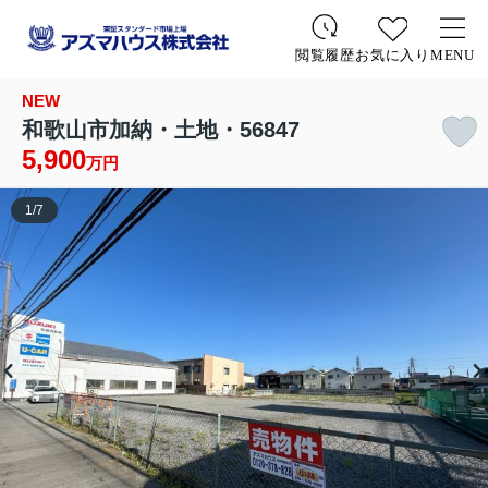
お気に入り
MENU
閲覧履歴
NEW
和歌山市加納・土地・56847
5,900
万円
1
/
7