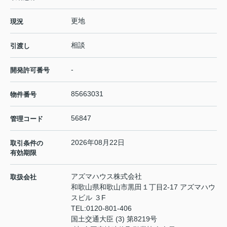
更地
現況
相談
引渡し
-
開発許可番号
85663031
物件番号
56847
管理コード
2026年08月22日
取引条件の
有効期限
アズマハウス株式会社
取扱会社
和歌山県和歌山市黒田１丁目2-17 アズマハウ
スビル ３F
TEL:
0120-801-406
国土交通大臣 (3) 第8219号