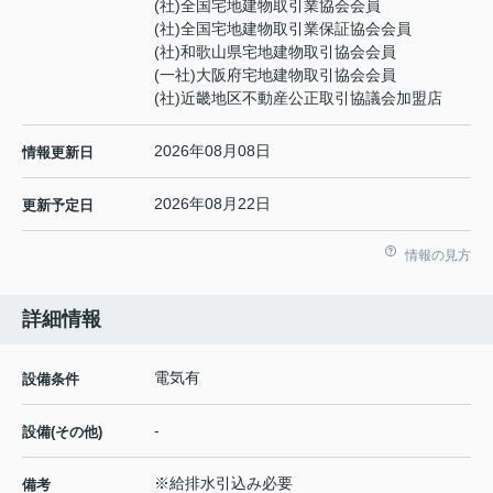
(社)全国宅地建物取引業協会会員
(社)全国宅地建物取引業保証協会会員
(社)和歌山県宅地建物取引協会会員
(一社)大阪府宅地建物取引協会会員
(社)近畿地区不動産公正取引協議会加盟店
2026年08月08日
情報更新日
2026年08月22日
更新予定日
情報の見方
詳細情報
電気有
設備条件
-
設備(その他)
※給排水引込み必要
備考