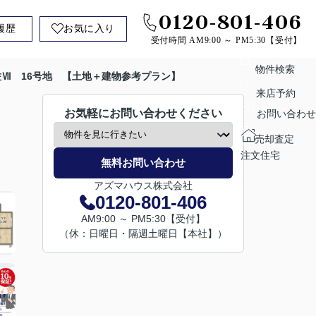
0120-801-406
履歴
お気に入り
受付時間 AM9:00 ～ PM5:30【受付】
物件検索
佐Ⅶ 16号地 【土地＋建物参考プラン】
来店予約
お気軽にお問い合わせください
お問い合わせ
売却査定
注文住宅
無料お問い合わせ
アズマハウス株式会社
0120-801-406
AM9:00 ～ PM5:30【受付】
（休：日曜日・隔週土曜日【本社】）