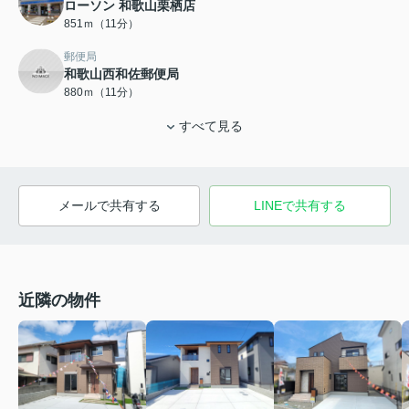
ローソン 和歌山栗栖店
851ｍ（11分）
郵便局
和歌山西和佐郵便局
880ｍ（11分）
すべて見る
メールで共有する
LINEで共有する
近隣の物件