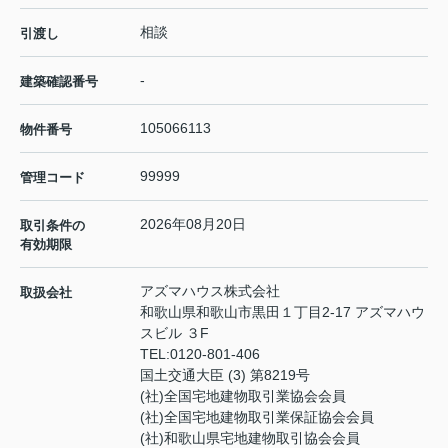
相談
引渡し
-
建築確認番号
105066113
物件番号
99999
管理コード
2026年08月20日
取引条件の
有効期限
アズマハウス株式会社
取扱会社
和歌山県和歌山市黒田１丁目2-17 アズマハウ
スビル ３F
TEL:
0120-801-406
国土交通大臣 (3) 第8219号
(社)全国宅地建物取引業協会会員
(社)全国宅地建物取引業保証協会会員
(社)和歌山県宅地建物取引協会会員