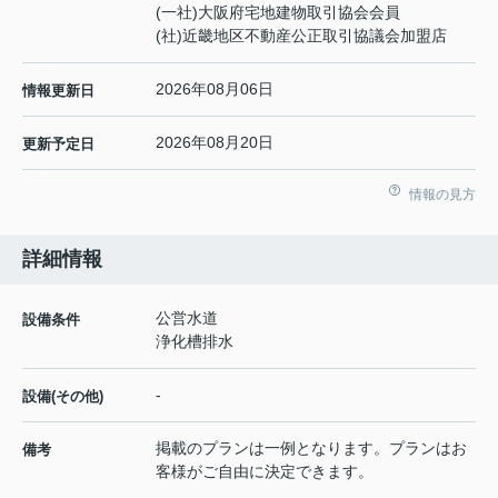
(一社)大阪府宅地建物取引協会会員
(社)近畿地区不動産公正取引協議会加盟店
2026年08月06日
情報更新日
2026年08月20日
更新予定日
情報の見方
詳細情報
公営水道
設備条件
浄化槽排水
-
設備(その他)
掲載のプランは一例となります。プランはお
備考
客様がご自由に決定できます。