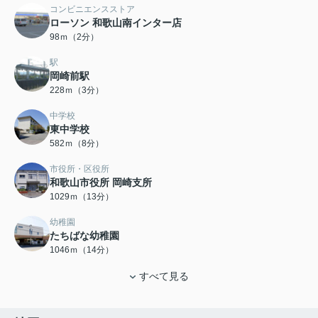
コンビニエンスストア
ローソン 和歌山南インター店
98ｍ（2分）
駅
岡崎前駅
228ｍ（3分）
中学校
東中学校
582ｍ（8分）
市役所・区役所
和歌山市役所 岡崎支所
1029ｍ（13分）
幼稚園
たちばな幼稚園
1046ｍ（14分）
すべて見る