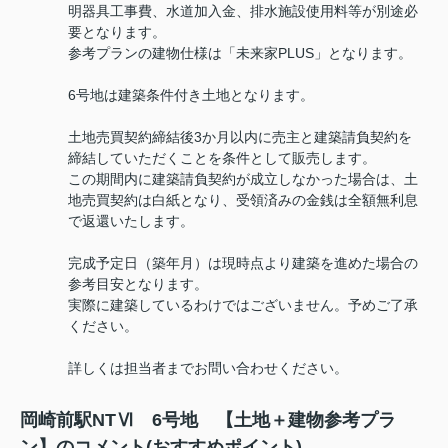
明器具工事費、水道加入金、排水施設使用料等が別途必
要となります。
参考プランの建物仕様は「未来家PLUS」となります。
6号地は建築条件付き土地となります。
土地売買契約締結後3か月以内に売主と建築請負契約を
締結していただくことを条件として販売します。
この期間内に建築請負契約が成立しなかった場合は、土
地売買契約は白紙となり、受領済みの金銭は全額無利息
で返還いたします。
完成予定日（築年月）は現時点より建築を進めた場合の
参考目安となります。
実際に建築しているわけではございません。予めご了承
ください。
詳しくは担当者までお問い合わせください。
岡崎前駅NTⅥ 6号地 【土地＋建物参考プラ
ン】のコメント(おすすめポイント)