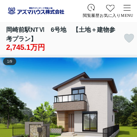
お気に入り
MENU
閲覧履歴
岡崎前駅NTⅥ 6号地 【土地＋建物参
考プラン】
2,745.1万円
1
/
9