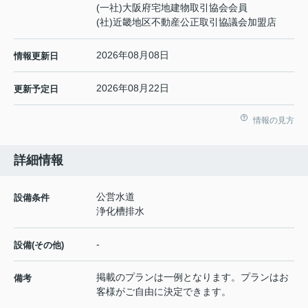
(一社)大阪府宅地建物取引協会会員
(社)近畿地区不動産公正取引協議会加盟店
2026年08月08日
情報更新日
2026年08月22日
更新予定日
情報の見方
詳細情報
公営水道
設備条件
浄化槽排水
-
設備(その他)
掲載のプランは一例となります。プランはお
備考
客様がご自由に決定できます。