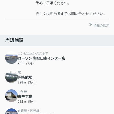
予めご了承ください。
詳しくは担当者までお問い合わせください。
情報の見方
周辺施設
コンビニエンスストア
ローソン 和歌山南インター店
98ｍ（2分）
駅
岡崎前駅
228ｍ（3分）
中学校
東中学校
582ｍ（8分）
市役所・区役所