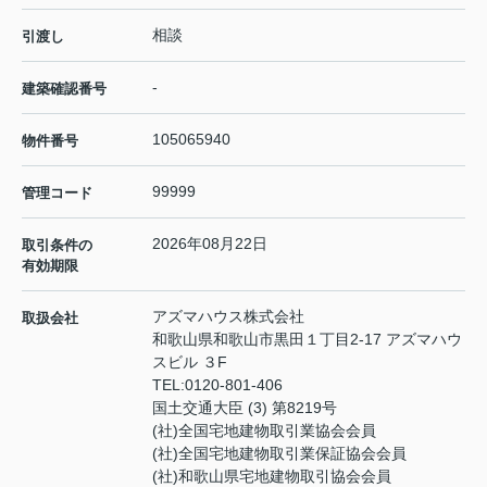
相談
引渡し
-
建築確認番号
105065940
物件番号
99999
管理コード
2026年08月22日
取引条件の
有効期限
アズマハウス株式会社
取扱会社
和歌山県和歌山市黒田１丁目2-17 アズマハウ
スビル ３F
TEL:
0120-801-406
国土交通大臣 (3) 第8219号
(社)全国宅地建物取引業協会会員
(社)全国宅地建物取引業保証協会会員
(社)和歌山県宅地建物取引協会会員