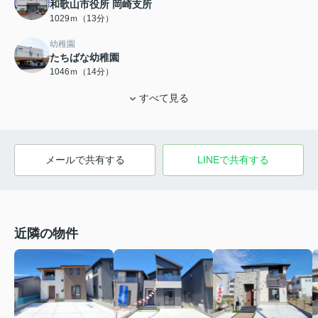
和歌山市役所 岡崎支所
1029ｍ（13分）
幼稚園
たちばな幼稚園
1046ｍ（14分）
すべて見る
メールで共有する
LINEで共有する
近隣の物件