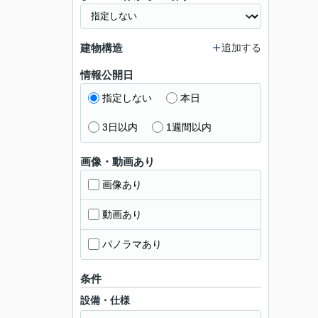
建物構造
追加する
情報公開日
指定しない
本日
3日以内
1週間以内
画像・動画あり
画像あり
動画あり
パノラマあり
条件
設備・仕様