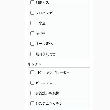
都市ガス
プロパンガス
下水道
浄化槽
オール電化
照明器具付き
キッチン
IHクッキングヒーター
ガスコンロ
食器洗い乾燥機
システムキッチン