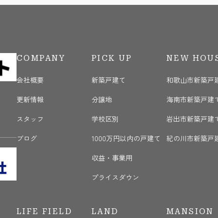
COMPANY
PICK UP
NEW HOU
会社概要
新築戸建て
和歌山市新築戸
更新情報
分譲地
海南市新築戸建
く
スタッフ
学校区別
岩出市新築戸建
ブログ
1000万円以内の戸建て
紀の川市新築戸
収益・事業用
プライスダウン
LIFE FIELD
LAND
MANSION