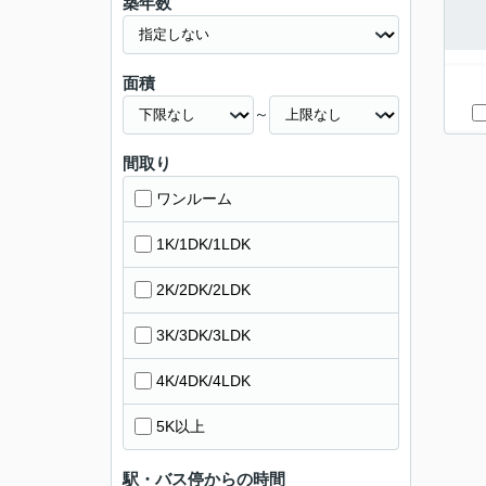
築年数
面積
～
間取り
ワンルーム
1K/1DK/1LDK
2K/2DK/2LDK
3K/3DK/3LDK
4K/4DK/4LDK
5K以上
駅・バス停からの時間