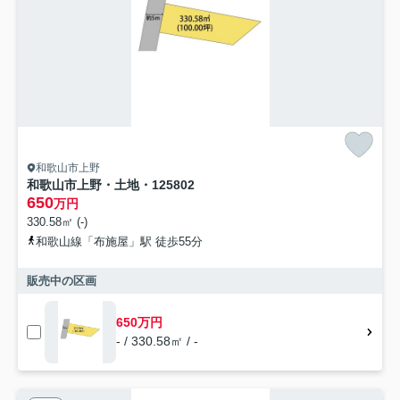
和歌山市上野
和歌山市上野・土地・125802
650
万円
330.58㎡ (-)
和歌山線「布施屋」駅 徒歩55分
販売中の区画
650万円
- / 330.58㎡ / -