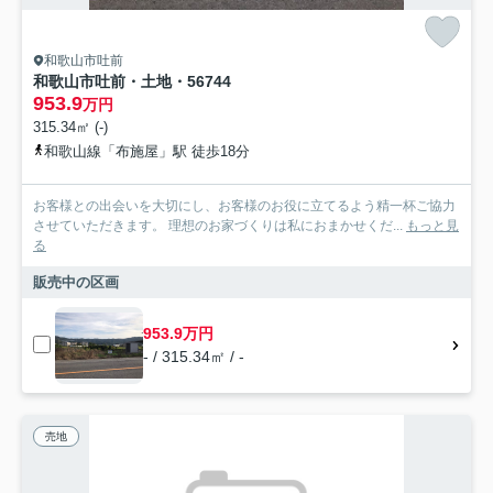
和歌山市吐前
和歌山市吐前・土地・56744
953.9
万円
315.34㎡ (-)
和歌山線「布施屋」駅 徒歩18分
お客様との出会いを大切にし、お客様のお役に立てるよう精一杯ご協力
させていただきます。 理想のお家づくりは私におまかせくだ...
もっと見
る
販売中の区画
953.9万円
- / 315.34㎡ / -
売地