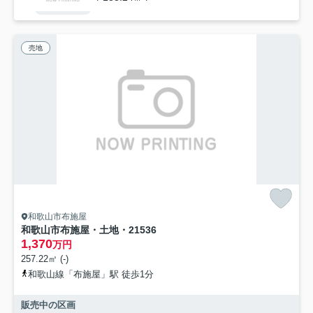
売地
和歌山市布施屋
和歌山市布施屋・土地・21536
1,370
万円
257.22㎡ (-)
和歌山線「布施屋」駅 徒歩1分
販売中の区画