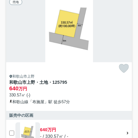
売地
和歌山市上野
和歌山市上野・土地・125795
640
万円
330.57㎡ (-)
和歌山線「布施屋」駅 徒歩57分
販売中の区画
640万円
- / 330.57㎡ / -