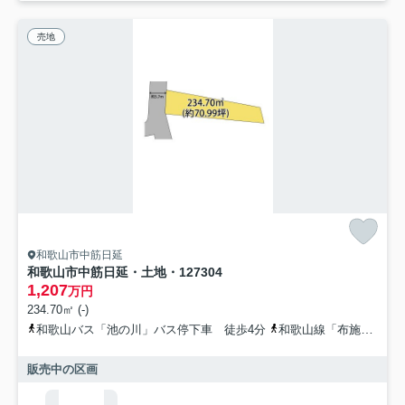
売地
和歌山市中筋日延
和歌山市中筋日延・土地・127304
1,207
万円
234.70㎡ (-)
和歌山バス「池の川」バス停下車 徒歩4分
和歌山線「布施屋」駅 徒歩47分
販売中の区画