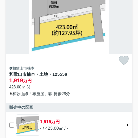
和歌山市楠本
和歌山市楠本・土地・125556
1,919
万円
423.00㎡ (-)
和歌山線「布施屋」駅 徒歩26分
販売中の区画
1,919万円
- / 423.00㎡ / -