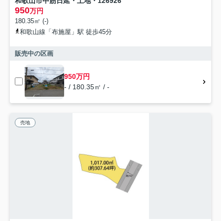
和歌山市中筋日延・土地・126926
950
万円
180.35㎡ (-)
和歌山線「布施屋」駅 徒歩45分
販売中の区画
950万円
- / 180.35㎡ / -
売地