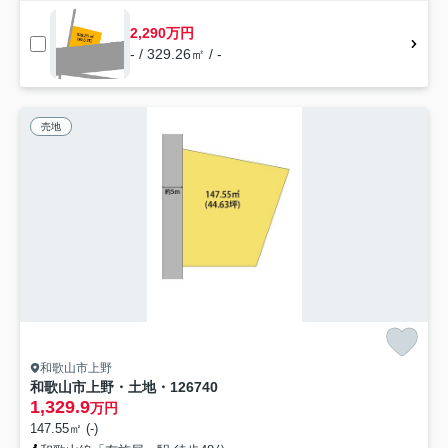
2,290万円
- / 329.26㎡ / -
売地
和歌山市上野
和歌山市上野・土地・126740
1,329.9
万円
147.55㎡ (-)