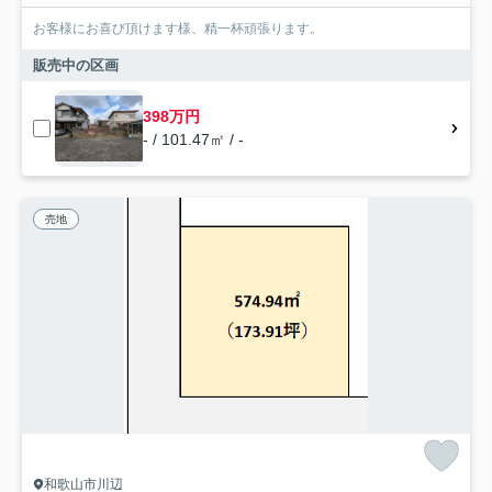
お客様にお喜び頂けます様、精一杯頑張ります。
販売中の区画
398万円
- / 101.47㎡ / -
売地
和歌山市川辺