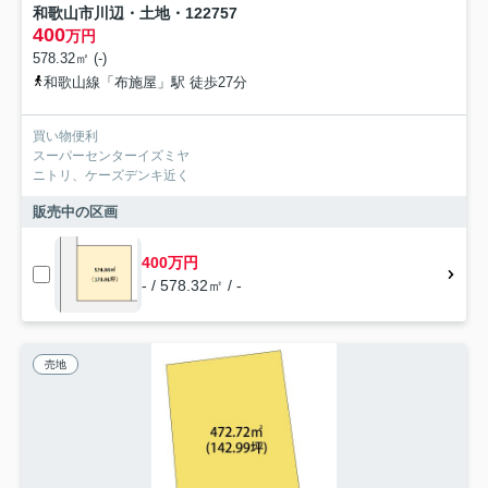
和歌山市川辺・土地・122757
400
万円
578.32㎡ (-)
和歌山線「布施屋」駅 徒歩27分
買い物便利
スーパーセンターイズミヤ
ニトリ、ケーズデンキ近く
販売中の区画
400万円
- / 578.32㎡ / -
売地