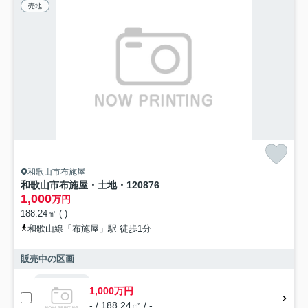
売地
和歌山市布施屋
和歌山市布施屋・土地・120876
1,000
万円
188.24㎡ (-)
和歌山線「布施屋」駅 徒歩1分
販売中の区画
1,000万円
- / 188.24㎡ / -