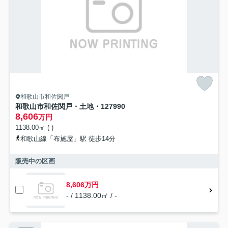
和歌山市和佐関戸
和歌山市和佐関戸・土地・127990
8,606
万円
1138.00㎡ (-)
和歌山線「布施屋」駅 徒歩14分
販売中の区画
8,606万円
- / 1138.00㎡ / -