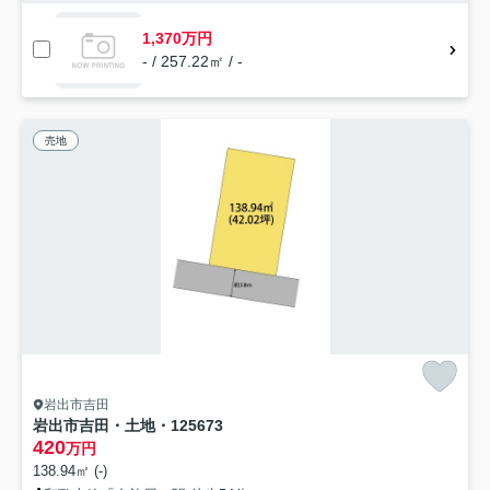
1,370万円
- / 257.22㎡ / -
売地
岩出市吉田
岩出市吉田・土地・125673
420
万円
138.94㎡ (-)