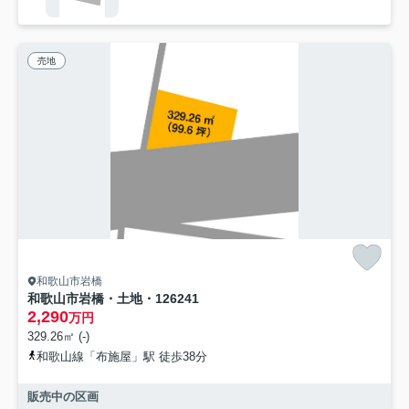
売地
和歌山市岩橋
和歌山市岩橋・土地・126241
2,290
万円
329.26㎡ (-)
和歌山線「布施屋」駅 徒歩38分
販売中の区画