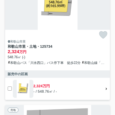
和歌山市里
和歌山市里・土地・125734
2,324
万円
548.76㎡ (-)
和歌山バス「川永西口」バス停下車 徒歩22分
和歌山線「布施屋」駅 徒歩41分
販売中の区画
2,324万円
- / 548.76㎡ / -
売地