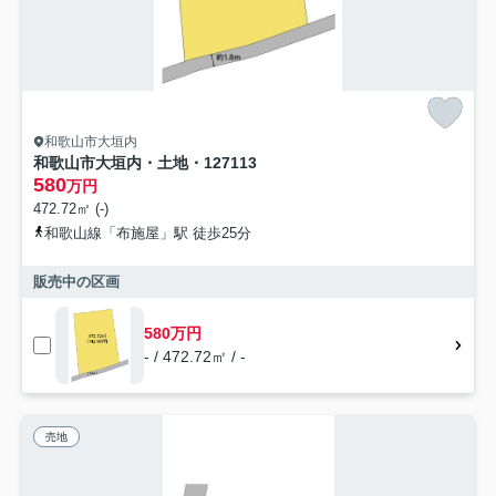
和歌山市大垣内
和歌山市大垣内・土地・127113
580
万円
472.72㎡ (-)
和歌山線「布施屋」駅 徒歩25分
販売中の区画
580万円
- / 472.72㎡ / -
売地