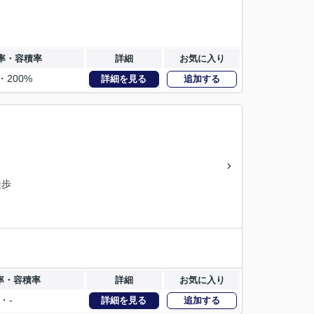
率・容積率
詳細
お気に入り
・200%
詳細を見る
追加する
徒歩
率・容積率
詳細
お気に入り
-・-
詳細を見る
追加する