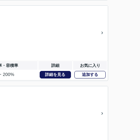
率・容積率
詳細
お気に入り
・200%
詳細を見る
追加する