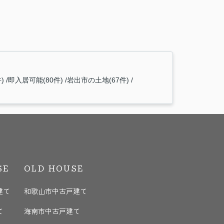
)
即入居可能(80件)
岩出市の土地(67件)
SE
OLD HOUSE
建て
和歌山市中古戸建て
て
海南市中古戸建て