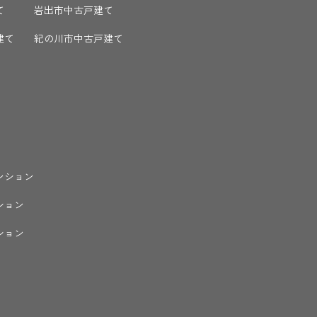
て
岩出市中古戸建て
建て
紀の川市中古戸建て
ンション
ション
ション