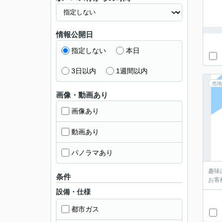
情報公開日
指定しない
本日
3日以内
1週間以内
売地
画像・動画あり
画像あり
動画あり
パノラマあり
趣味
条件
お客
設備・仕様
都市ガス