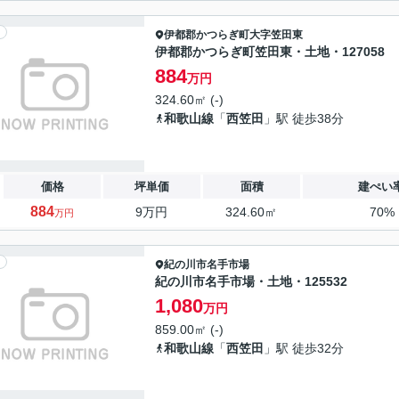
伊都郡かつらぎ町
大字笠田東
伊都郡かつらぎ町笠田東・土地・127058
884
万円
324.60㎡ (-)
和歌山線
「
西笠田
」駅 徒歩38分
価格
坪単価
面積
建ぺい
884
9万円
324.60㎡
70%
万円
紀の川市
名手市場
紀の川市名手市場・土地・125532
1,080
万円
859.00㎡ (-)
和歌山線
「
西笠田
」駅 徒歩32分