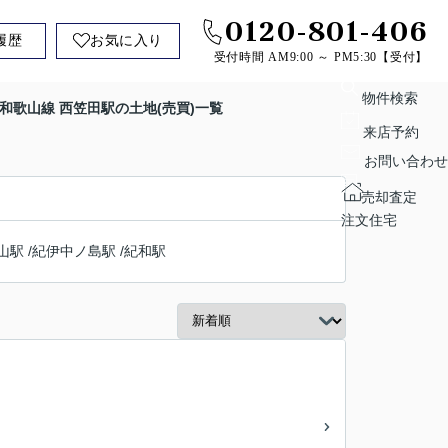
0120-801-406
履歴
お気に入り
受付時間 AM9:00 ～ PM5:30【受付】
物件検索
和歌山線 西笠田駅の土地(売買)一覧
来店予約
お問い合わせ
売却査定
注文住宅
山駅
/
紀伊中ノ島駅
/
紀和駅