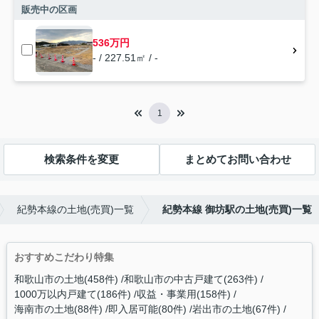
販売中の区画
536万円
- / 227.51㎡ / -
1
検索条件を変更
まとめてお問い合わせ
紀勢本線の土地(売買)一覧
紀勢本線 御坊駅の土地(売買)一覧
おすすめこだわり特集
和歌山市の土地(458件)
和歌山市の中古戸建て(263件)
1000万以内戸建て(186件)
収益・事業用(158件)
海南市の土地(88件)
即入居可能(80件)
岩出市の土地(67件)