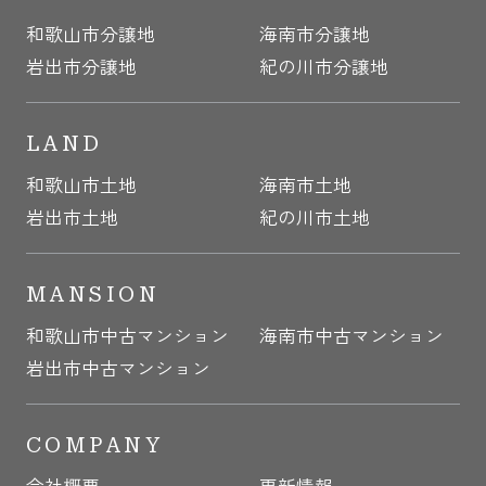
和歌山市分譲地
海南市分譲地
岩出市分譲地
紀の川市分譲地
LAND
和歌山市土地
海南市土地
岩出市土地
紀の川市土地
MANSION
和歌山市中古マンション
海南市中古マンション
岩出市中古マンション
COMPANY
会社概要
更新情報