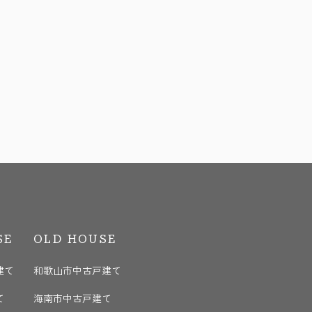
SE
OLD HOUSE
建て
和歌山市中古戸建て
て
海南市中古戸建て