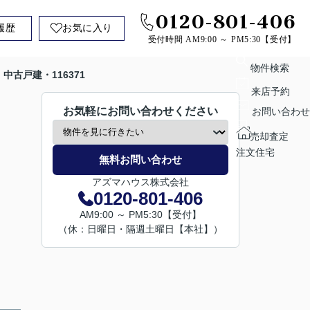
0120-801-406
履歴
お気に入り
受付時間 AM9:00 ～ PM5:30【受付】
物件検索
中古戸建・116371
来店予約
お気軽にお問い合わせください
お問い合わせ
売却査定
注文住宅
無料お問い合わせ
アズマハウス株式会社
0120-801-406
AM9:00 ～ PM5:30【受付】
（休：日曜日・隔週土曜日【本社】）