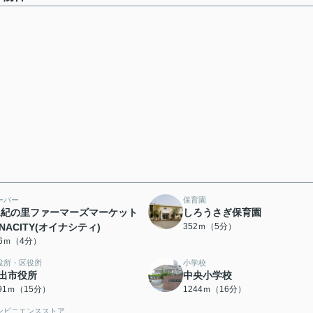
ーパー
保育園
A紀の里ファーマーズマーケット
しろうさぎ保育園
INACITY(オイナシティ)
352ｍ（5分）
96ｍ（4分）
役所・区役所
小学校
出市役所
中央小学校
191ｍ（15分）
1244ｍ（16分）
ンビニエンスストア