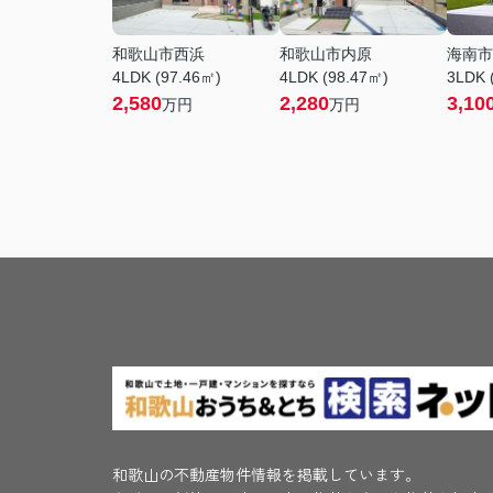
和歌山市西浜
和歌山市内原
海南市
4LDK (97.46㎡)
4LDK (98.47㎡)
3LDK 
2,580
2,280
3,10
万円
万円
和歌山の不動産物件情報を掲載しています。