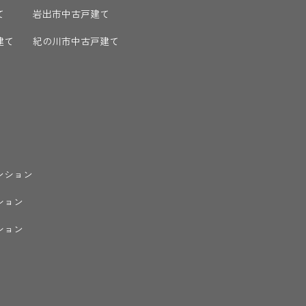
て
岩出市中古戸建て
建て
紀の川市中古戸建て
ンション
ション
ション