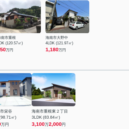
海南市重根
海南市大野中
DK (120.57㎡)
4LDK (121.97㎡)
50
1,180
万円
万円
市栄谷
海南市重根東２丁目
(98.71㎡)
3LDK (83.84㎡)
0
3,100
2,000
万円
万
円