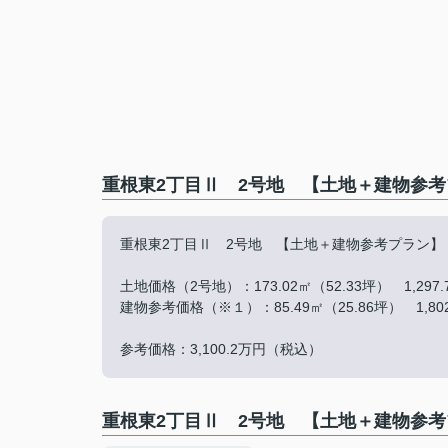
重根東2丁目Ⅱ 2号地 【土地＋建物参考
重根東2丁目Ⅱ 2号地 【土地＋建物参考プラン】
土地価格（2号地）：173.02㎡（52.33坪） 1,297
建物参考価格（※１）：85.49㎡（25.86坪） 1,8
参考価格：3,100.2万円（税込）
重根東2丁目Ⅱ 2号地 【土地＋建物参