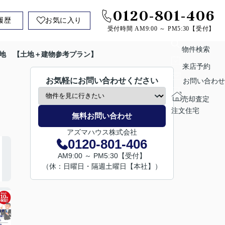
0120-801-406
履歴
お気に入り
受付時間 AM9:00 ～ PM5:30【受付】
物件検索
号地 【土地＋建物参考プラン】
来店予約
お気軽にお問い合わせください
お問い合わせ
売却査定
注文住宅
無料お問い合わせ
アズマハウス株式会社
0120-801-406
AM9:00 ～ PM5:30【受付】
（休：日曜日・隔週土曜日【本社】）