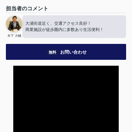
担当者のコメント
大浦街道近く、交通アクセス良好！
商業施設が徒歩圏内に多数あり生活便利！
木下 大輔
お問い合わせ
無料