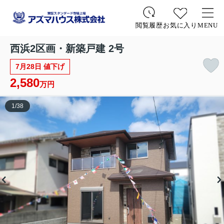
お気に入り
MENU
閲覧履歴
西浜2区画・新築戸建 2号
7月28日 値下げ
2,580
万円
1
/
38