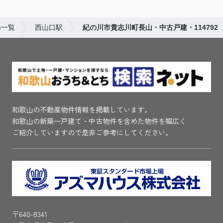
)一覧
西山口駅
紀の川市貴志川町長山・中古戸建・114792
和歌山の不動産物件情報を掲載しています。
和歌山の新築一戸建て・中古物件を含めた物件を幅広く
ご紹介していますので是非ご参考にしてください。
〒640-8341