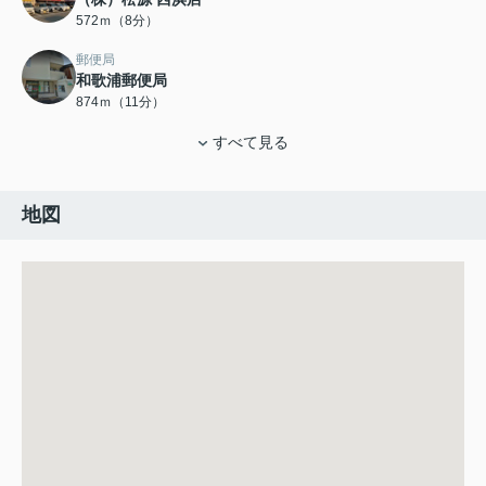
572ｍ（8分）
郵便局
和歌浦郵便局
874ｍ（11分）
すべて見る
地図