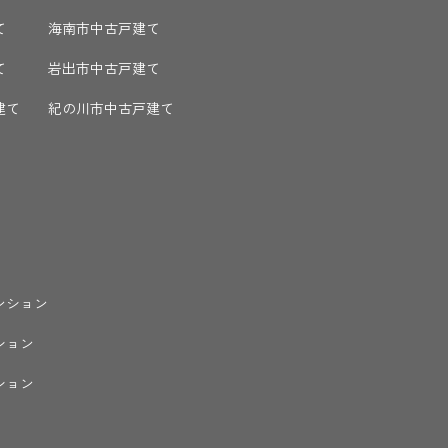
て
海南市中古戸建て
て
岩出市中古戸建て
建て
紀の川市中古戸建て
ンション
ション
ション