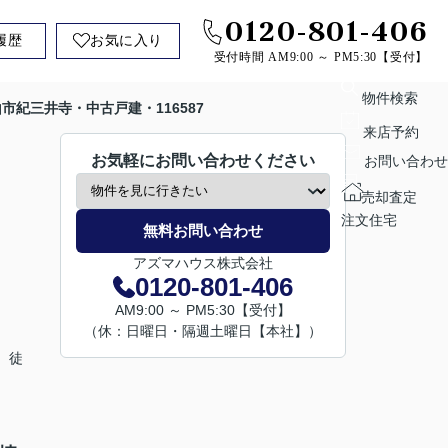
0120-801-406
履歴
お気に入り
受付時間 AM9:00 ～ PM5:30【受付】
物件検索
市紀三井寺・中古戸建・116587
来店予約
お気軽にお問い合わせください
お問い合わせ
売却査定
注文住宅
無料お問い合わせ
アズマハウス株式会社
0120-801-406
AM9:00 ～ PM5:30【受付】
（休：日曜日・隔週土曜日【本社】）
 徒