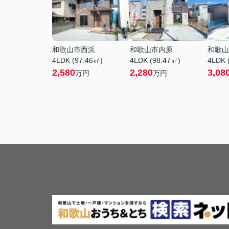
和歌山市西浜
和歌山市内原
和歌山
4LDK (97.46㎡)
4LDK (98.47㎡)
4LDK 
2,580
2,280
3,08
万円
万円