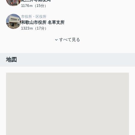
1176ｍ（15分）
市役所・区役所
和歌山市役所 名草支所
1323ｍ（17分）
すべて見る
地図