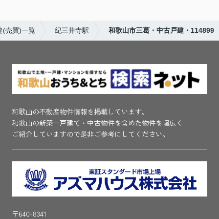
(売買)一覧
紀三井寺駅
和歌山市三葛・中古戸建・114899
和歌山の不動産物件情報を掲載しています。
和歌山の新築一戸建て・中古物件を含めた物件を幅広く
ご紹介していますので是非ご参考にしてください。
〒640-8341