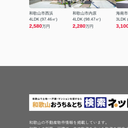
和歌山市西浜
和歌山市内原
海南市
4LDK (97.46㎡)
4LDK (98.47㎡)
3LDK 
2,580
2,280
3,10
万円
万円
和歌山の不動産物件情報を掲載しています。