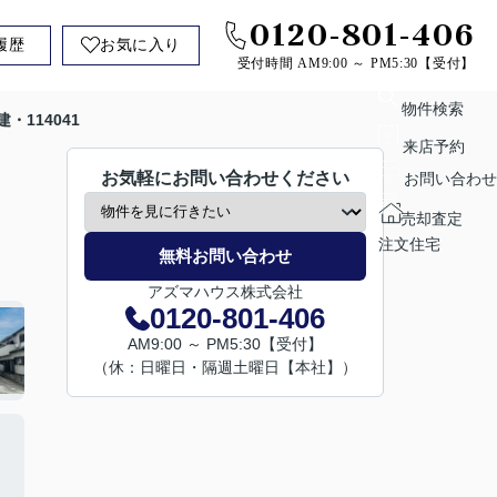
0120-801-406
履歴
お気に入り
受付時間 AM9:00 ～ PM5:30【受付】
物件検索
・114041
来店予約
お気軽にお問い合わせください
お問い合わせ
売却査定
注文住宅
無料お問い合わせ
アズマハウス株式会社
0120-801-406
AM9:00 ～ PM5:30【受付】
（休：日曜日・隔週土曜日【本社】）