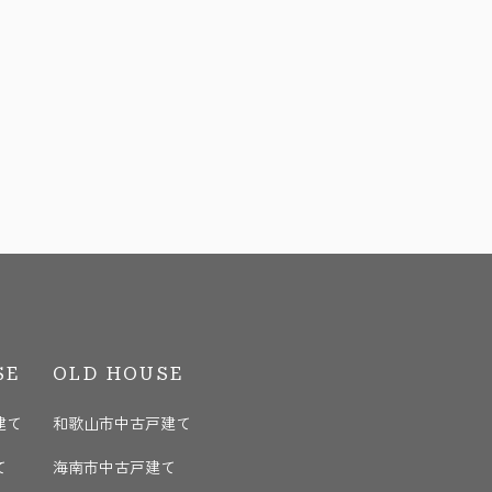
SE
OLD HOUSE
建て
和歌山市中古戸建て
て
海南市中古戸建て