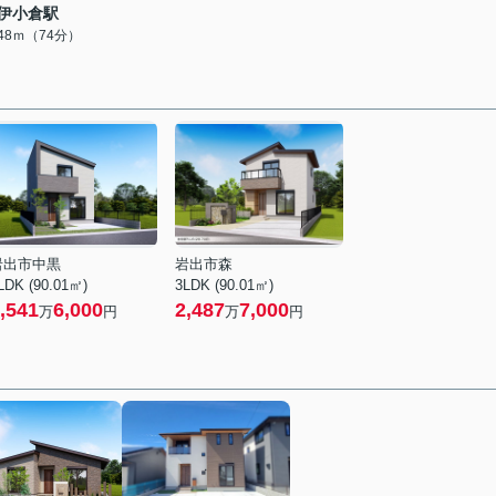
伊小倉駅
848ｍ（74分）
岩出市中黒
岩出市森
LDK (90.01㎡)
3LDK (90.01㎡)
,541
6,000
2,487
7,000
万
円
万
円