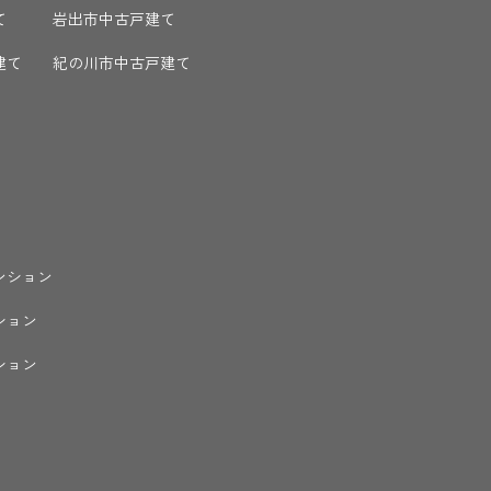
て
岩出市中古戸建て
建て
紀の川市中古戸建て
ンション
ション
ション