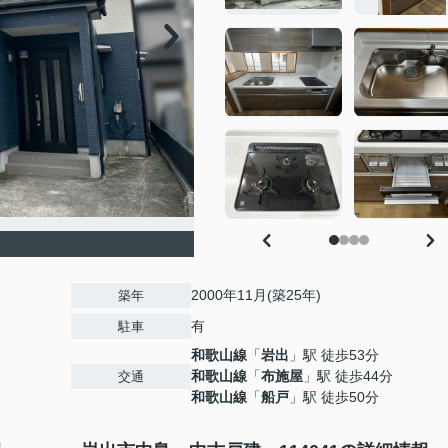
2000年11月(築25年)
築年
有
駐車
和歌山線
「
岩出
」駅 徒歩53分
和歌山線
「
布施屋
」駅 徒歩44分
交通
和歌山線
「
船戸
」駅 徒歩50分