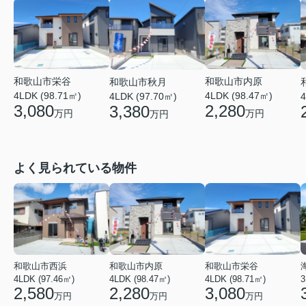
和歌山市内原
和歌山市栄谷
和歌山市秋月
4LDK (98.47㎡)
4LDK (98.71㎡)
4
4LDK (97.70㎡)
2,280
3,080
3,380
万円
万円
万円
よく見られている物件
和歌山市西浜
和歌山市内原
和歌山市栄谷
4LDK (97.46㎡)
4LDK (98.47㎡)
4LDK (98.71㎡)
3
2,580
2,280
3,080
万円
万円
万円