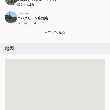
866ｍ（11分）
スーパー
エバグリーン広瀬店
1261ｍ（16分）
すべて見る
地図