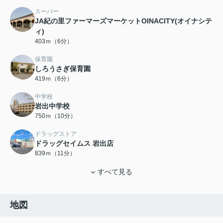
スーパー
JA紀の里ファーマーズマーケットOINACITY(オイナシテ
ィ)
403ｍ（6分）
保育園
しろうさぎ保育園
419ｍ（6分）
中学校
岩出中学校
750ｍ（10分）
ドラッグストア
ドラッグセイムス 岩出店
839ｍ（11分）
すべて見る
地図