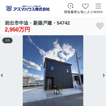
お気に入り
MENU
閲覧履歴
岩出市中迫・新築戸建・54742
2,950万円
1
/
3