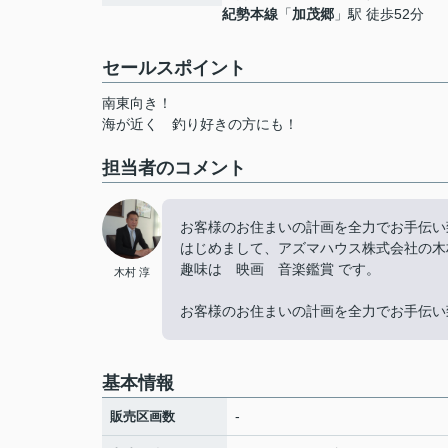
紀勢本線
「
加茂郷
」駅 徒歩52分
セールスポイント
南東向き！
海が近く 釣り好きの方にも！
担当者のコメント
お客様のお住まいの計画を全力でお手伝い
はじめまして、アズマハウス株式会社の木
趣味は 映画 音楽鑑賞 です。
木村 淳
お客様のお住まいの計画を全力でお手伝い
基本情報
-
販売区画数