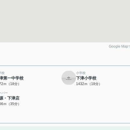
Google Ma
学校
小学校
津第一中学校
下津小学校
372ｍ（18分）
1432ｍ（18分）
ーパー
源・下津店
766ｍ（35分）