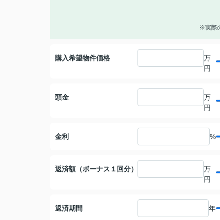
※実際
購入希望物件価格
万
円
頭金
万
円
金利
%
返済額（ボーナス１回分）
万
円
返済期間
年