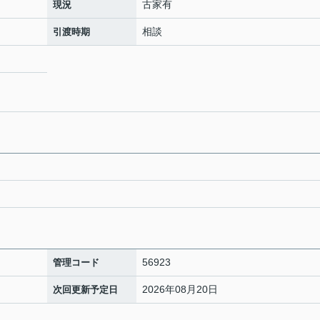
古家有
現況
相談
引渡時期
56923
管理コード
2026年08月20日
次回更新予定日