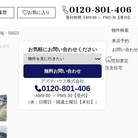
0120-801-406
履歴
お気に入り
受付時間 AM9:00 ～ PM5:30【受付】
物件検索
・56923
来店予約
に入り
お気軽にお問い合わせください
お問い合わせ
売却査定
注文住宅
無料お問い合わせ
アズマハウス株式会社
0120-801-406
AM9:00 ～ PM5:30【受付】
（休：日曜日・隔週土曜日【本社】）