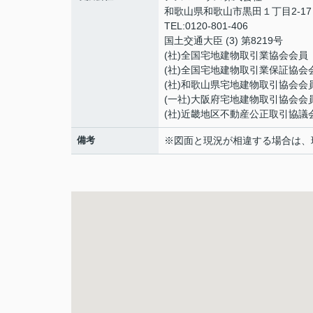
和歌山県和歌山市黒田１丁目2-17
TEL:0120-801-406
国土交通大臣 (3) 第8219号
(社)全国宅地建物取引業協会会員
(社)全国宅地建物取引業保証協会
(社)和歌山県宅地建物取引協会会
(一社)大阪府宅地建物取引協会会
(社)近畿地区不動産公正取引協議
備考
※図面と現況が相違する場合は、