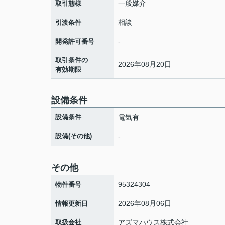
一般媒介
取引態様
相談
引渡条件
-
開発許可番号
取引条件の
2026年08月20日
有効期限
設備条件
設備条件
電気有
設備(その他)
-
その他
95324304
物件番号
2026年08月06日
情報更新日
取扱会社
アズマハウス株式会社