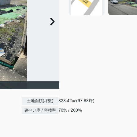
323.42㎡(97.83坪)
土地面積(坪数)
70% / 200%
建ぺい率 / 容積率